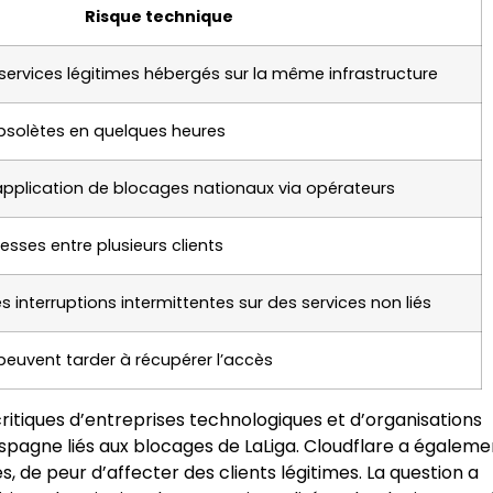
Risque technique
services légitimes hébergés sur la même infrastructure
bsolètes en quelques heures
l’application de blocages nationaux via opérateurs
sses entre plusieurs clients
 interruptions intermittentes sur des services non liés
 peuvent tarder à récupérer l’accès
itiques d’entreprises technologiques et d’organisations
Espagne liés aux blocages de LaLiga. Cloudflare a égaleme
, de peur d’affecter des clients légitimes. La question a