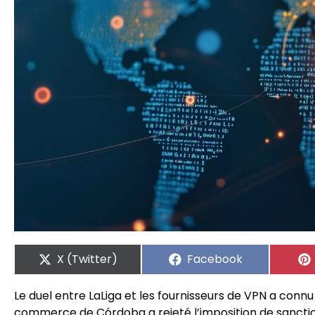
X (Twitter)
Facebook
Le duel entre LaLiga et les fournisseurs de VPN a conn
commerce de Córdoba a rejeté l’imposition de sanctio