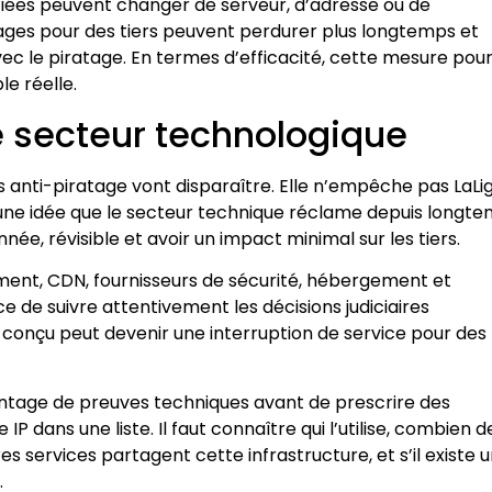
tifiées peuvent changer de serveur, d’adresse ou de
ages pour des tiers peuvent perdurer plus longtemps et
ec le piratage. En termes d’efficacité, cette mesure pour
le réelle.
le secteur technologique
s anti-piratage vont disparaître. Elle n’empêche pas LaLi
e une idée que le secteur technique réclame depuis longt
ée, révisible et avoir un impact minimal sur les tiers.
ent, CDN, fournisseurs de sécurité, hébergement et
 de suivre attentivement les décisions judiciaires
conçu peut devenir une interruption de service pour des
vantage de preuves techniques avant de prescrire des
P dans une liste. Il faut connaître qui l’utilise, combien d
es services partagent cette infrastructure, et s’il existe 
.