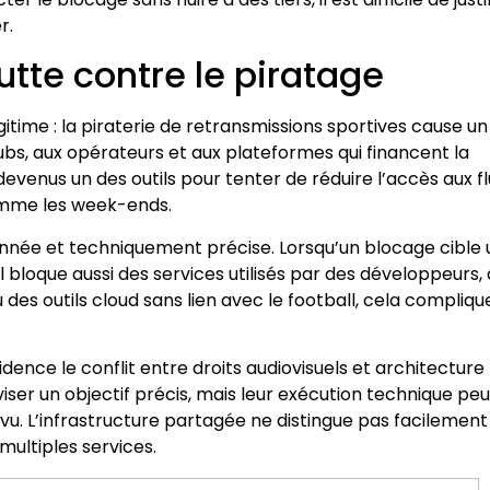
r.
utte contre le piratage
gitime : la piraterie de retransmissions sportives cause un
ubs, aux opérateurs et aux plateformes qui financent la
venus un des outils pour tenter de réduire l’accès aux fl
comme les week-ends.
nnée et techniquement précise. Lorsqu’un blocage cible
il bloque aussi des services utilisés par des développeurs,
des outils cloud sans lien avec le football, cela compliqu
dence le conflit entre droits audiovisuels et architecture
viser un objectif précis, mais leur exécution technique peu
u. L’infrastructure partagée ne distingue pas facilement
multiples services.