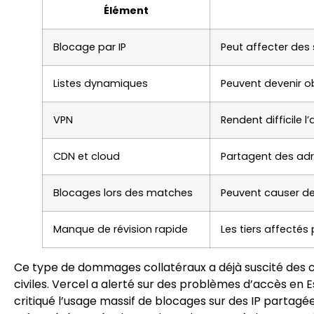
Élément
Blocage par IP
Peut affecter des 
Listes dynamiques
Peuvent devenir o
VPN
Rendent difficile 
CDN et cloud
Partagent des adre
Blocages lors des matches
Peuvent causer des
Manque de révision rapide
Les tiers affectés
Ce type de dommages collatéraux a déjà suscité des cr
civiles. Vercel a alerté sur des problèmes d’accès en 
critiqué l’usage massif de blocages sur des IP partagées