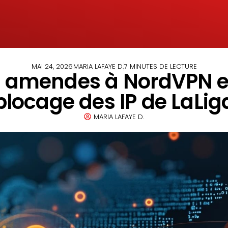
MAI 24, 2026
MARIA LAFAYE D.
7 MINUTES DE LECTURE
es amendes à NordVPN et
blocage des IP de LaLig
MARIA LAFAYE D.