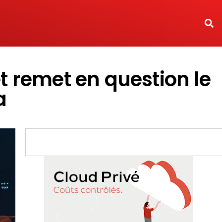
 remet en question le
a