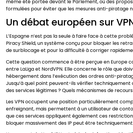
même été portée devant le Parlement, où des proposit
formulées pour éviter que les mesures anti-piratage ne
Un débat européen sur VPN
L’Espagne n’est pas la seule à faire face à cette probl
Piracy Shield, un système conçu pour bloquer les retrans
de surblocage et pour la difficulté à corriger rapideme
Cette question commence à être perçue en Europe co
entre LaLiga et NordVPN. Elle concerne le rôle que doiv
hébergement dans l’exécution des ordres anti-pirata
Jusqu’à quel point peuvent-ils vérifier techniquement 
des services légitimes ? Quels mécanismes de recours e
Les VPN occupent une position particulièrement comp
enfreignant, mais permettent à un utilisateur de cont
que ces services appliquent également ces restrictions.
bloquer massivement des IP peut être techniquement ine