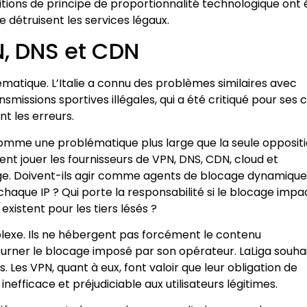
ions de principe de proportionnalité technologique ont 
 détruisent les services légaux.
, DNS et CDN
ématique. L’Italie a connu des problèmes similaires avec
missions sportives illégales, qui a été critiqué pour ses 
nt les erreurs.
mme une problématique plus large que la seule opposit
ent jouer les fournisseurs de VPN, DNS, CDN, cloud et
ge. Doivent-ils agir comme agents de blocage dynamique
chaque IP ? Qui porte la responsabilité si le blocage impa
xistent pour les tiers lésés ?
lexe. Ils ne hébergent pas forcément le contenu
ourner le blocage imposé par son opérateur. LaLiga souha
 Les VPN, quant à eux, font valoir que leur obligation de
fficace et préjudiciable aux utilisateurs légitimes.