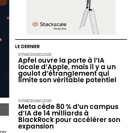
LE DERNIER
07/08/2026
CLOUD
Apfel ouvre la porte à l’IA
locale d’Apple, mais il y a un
goulot d’étranglement qui
limite son véritable potentiel
07/08/2026
CLOUD
Meta cède 80 % d’un campus
d’IA de 14 milliards à
BlackRock pour accélérer son
expansion
lon