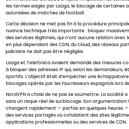
les termes exigés par LaLiga, le blocage de certaines
autorisées de matches de football.
Cette décision ne met pas fin à la procédure principale 
nuance technique très importante : bloquer massivem
des services légitimes, qui n’ont aucune relation avec 
en plus dépendant des CDN, du cloud, des réseaux par
judiciaire ne doit pas être négligée.
LaLiga et Telefónica avaient demandé des mesures co
à bloquer des adresses IP qui, selon les demandeurs, éta
sportifs. L’objectif était d’empêcher une échappatoire 
blocages opérés par les fournisseurs espagnols lors 
NordVPN a choisi de ne pas se soumettre. La société a 
sans un risque réel de surblocage. Son argumentation t
changent rapidement — parfois en quelques heures —
des services partagés où cohabitent des sites légitim
applications professionnelles ou des services de CDN.