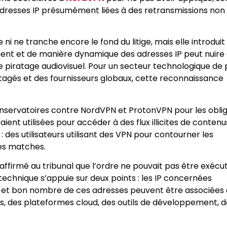
 adresses IP présumément liées à des retransmissions non
ni ne tranche encore le fond du litige, mais elle introduit
ent et de manière dynamique des adresses IP peut nuire
le piratage audiovisuel. Pour un secteur technologique de 
tagés et des fournisseurs globaux, cette reconnaissance
nservatoires contre NordVPN et ProtonVPN pour les obli
ient utilisées pour accéder à des flux illicites de contenu
: des utilisateurs utilisant des VPN pour contourner les
des matches.
affirmé au tribunal que l’ordre ne pouvait pas être exécu
echnique s’appuie sur deux points : les IP concernées
 et bon nombre de ces adresses peuvent être associées 
es, des plateformes cloud, des outils de développement, 