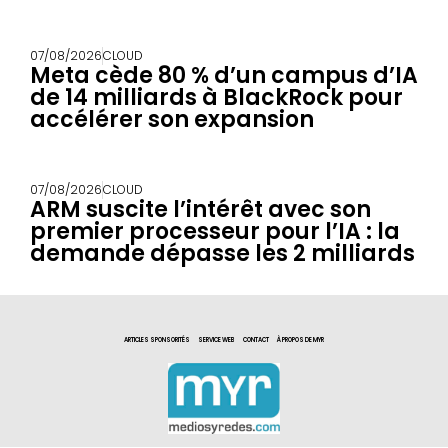
07/08/2026
CLOUD
Meta cède 80 % d’un campus d’IA
de 14 milliards à BlackRock pour
accélérer son expansion
07/08/2026
CLOUD
ARM suscite l’intérêt avec son
premier processeur pour l’IA : la
demande dépasse les 2 milliards
ARTICLES SPONSORITÉS
SERVICE WEB
CONTACT
À PROPOS DE MYR