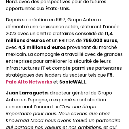
Nord, avec des perspectives pour de futures
opportunités aux États-Unis.
Depuis sa création en 1997, Grupo Antea a
démontré une croissance solide, clôturant l’année
2023 avec un chiffre d’affaires consolidé de
11,4
millions d’euros
et un EBITDA de
756.000 euros
,
avec
4,2 millions d’euros
provenant du marché
mexicain. La compagnie a travaillé avec de grandes
entreprises pour améliorer la sécurité de leurs
infrastructures IT et compte parmi ses partenaires
stratégiques des leaders du secteur tels que
F5,
Palo Alto Networks
et
SonicWALL
.
Juan Larragueta
, directeur général de Grupo
Antea en Espagne, a exprimé sa satisfaction
concernant l’accord :
« C’est une étape
importante pour nous. Nous savons que chez
Knowmad Mood nous avons trouvé un partenaire
qui partage nos valeurs et nos ambitions, et qui