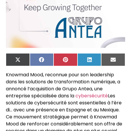
X
Facebook
Pinterest
LinkedIn
Email
(Twitter)
Knowmad Mood, reconnue pour son leadership
dans les solutions de transformation numérique, a
annoncé l’acquisition de Grupo Antea, une
entreprise spécialisée dans la
cybersécurité
Les
solutions de cybersécurité sont essentielles à l’ère
di…
avec une présence en Espagne et au Mexique.
Ce mouvement stratégique permet à Knowmad
Mood de renforcer considérablement son offre de
services dans un domaine de plus en plus crucial