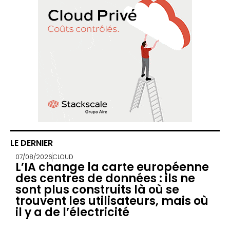
LE DERNIER
07/08/2026
CLOUD
L’IA change la carte européenne
des centres de données : ils ne
sont plus construits là où se
trouvent les utilisateurs, mais où
il y a de l’électricité