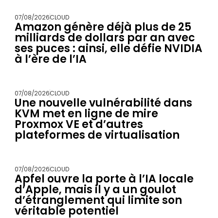
07/08/2026
CLOUD
Amazon génère déjà plus de 25
milliards de dollars par an avec
ses puces : ainsi, elle défie NVIDIA
à l’ère de l’IA
07/08/2026
CLOUD
Une nouvelle vulnérabilité dans
KVM met en ligne de mire
Proxmox VE et d’autres
plateformes de virtualisation
07/08/2026
CLOUD
Apfel ouvre la porte à l’IA locale
d’Apple, mais il y a un goulot
d’étranglement qui limite son
véritable potentiel