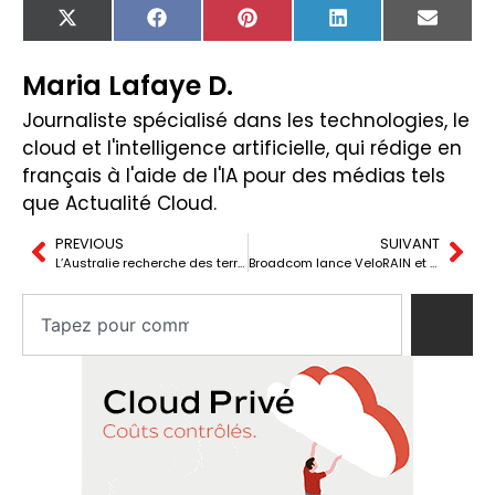
X
Facebook
Pinterest
LinkedIn
Email
(Twitter)
Maria Lafaye D.
Journaliste spécialisé dans les technologies, le
cloud et l'intelligence artificielle, qui rédige en
français à l'aide de l'IA pour des médias tels
que Actualité Cloud.
PREVIOUS
SUIVANT
L’Australie recherche des terres rares dans les déchets miniers pour réduire sa dépendance envers la Chine.
Broadcom lance VeloRAIN et Titan pour renforcer les réseaux d’IA et l’infrastructure edge