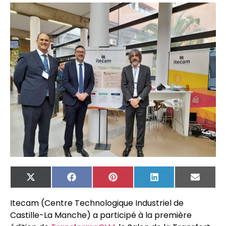
X
Facebook
Pinterest
LinkedIn
Email
(Twitter)
Itecam (Centre Technologique Industriel de
Castille-La Manche) a participé à la première