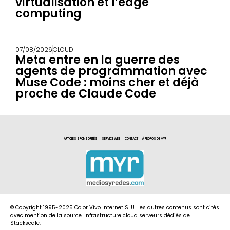
virtualisation et l’edge
computing
07/08/2026
CLOUD
Meta entre en la guerre des
agents de programmation avec
Muse Code : moins cher et déjà
proche de Claude Code
ARTICLES SPONSORITÉS
SERVICE WEB
CONTACT
À PROPOS DE MYR
© Copyright 1995-2025 Color Vivo Internet SLU. Les autres contenus sont cités
avec mention de la source. Infrastructure cloud serveurs dédiés de
Stackscale.