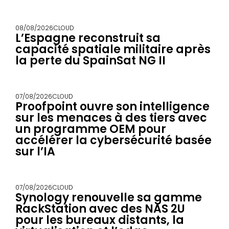
08/08/2026
CLOUD
L’Espagne reconstruit sa
capacité spatiale militaire après
la perte du SpainSat NG II
07/08/2026
CLOUD
Proofpoint ouvre son intelligence
sur les menaces à des tiers avec
un programme OEM pour
accélérer la cybersécurité basée
sur l’IA
07/08/2026
CLOUD
Synology renouvelle sa gamme
RackStation avec des NAS 2U
pour les bureaux distants, la