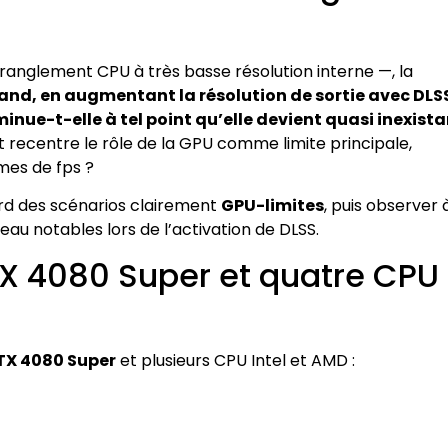
tranglement CPU à très basse résolution interne —, la
and, en augmentant la résolution de sortie avec DLS
inue-t-elle à tel point qu’elle devient quasi inexist
recentre le rôle de la GPU comme limite principale,
mes de fps ?
ord des scénarios clairement
GPU-limites
, puis observer 
au notables lors de l’activation de DLSS.
TX 4080 Super et quatre CPU
TX 4080 Super
et plusieurs CPU Intel et AMD :