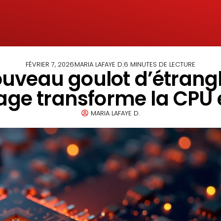
FÉVRIER 7, 2026
MARIA LAFAYE D.
6 MINUTES DE LECTURE
nouveau goulot d’étran
ge transforme la CPU en
MARIA LAFAYE D.