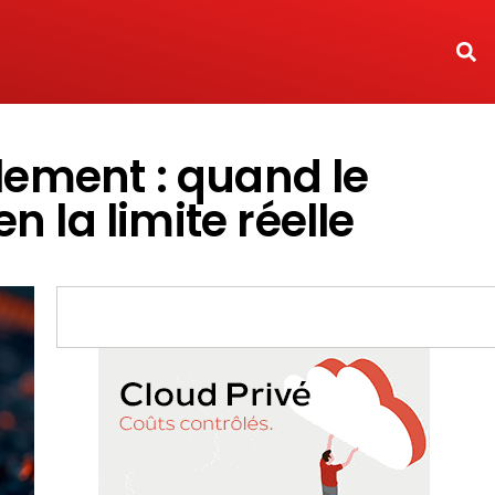
glement : quand le
 la limite réelle