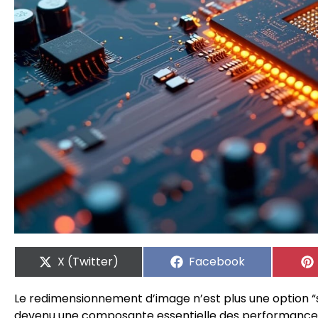
X (Twitter)
Facebook
Le redimensionnement d’image n’est plus une option “
devenu une composante essentielle des performances,