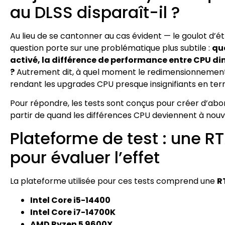
au DLSS disparaît-il ?
Au lieu de se cantonner au cas évident — le goulot d’é
question porte sur une problématique plus subtile :
qu
activé, la différence de performance entre CPU dim
?
Autrement dit, à quel moment le redimensionnement 
rendant les upgrades CPU presque insignifiants en ter
Pour répondre, les tests sont conçus pour créer d’ab
partir de quand les différences CPU deviennent à nouve
Plateforme de test : une R
pour évaluer l’effet
La plateforme utilisée pour ces tests comprend une
R
Intel Core i5-14400
Intel Core i7-14700K
AMD Ryzen 5 9600X