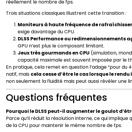
réellement le nombre de fps.
Trois situations classiques illustrent cette transition :
Moniteurs à haute fréquence de rafraîchiss
exige davantage du CPU.
DLSS Performance ou redimensionnements ag
GPU n’est plus le composant limitant.
Jeux très gourmands en CPU
(simulation, monde
capacité maximale est souvent imposée par le th
En pratique, cela remet en question l’adage “pour du 4K
natif, mais
cela cesse d’être le cas lorsque le rendu 
non seulement la fluidité mais peut aussi révéler une li
Questions fréquentes
Pourquoi le DLSS peut-il augmenter le goulot d’ét
Parce qu’il réduit la résolution interne, ce qui implique
de la CPU pour maintenir le même nombre de fps.