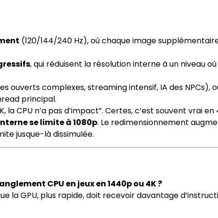
ement
(120/144/240 Hz), où chaque image supplémentair
ressifs
, qui réduisent la résolution interne à un niveau où
s ouverts complexes, streaming intensif, IA des NPCs), o
read principal.
, la CPU n’a pas d’impact”. Certes, c’est souvent vrai en
interne se limite à 1080p
. Le redimensionnement augme
mite jusque-là dissimulée.
ranglement CPU en jeux en 1440p ou 4K ?
 que la GPU, plus rapide, doit recevoir davantage d’instruct