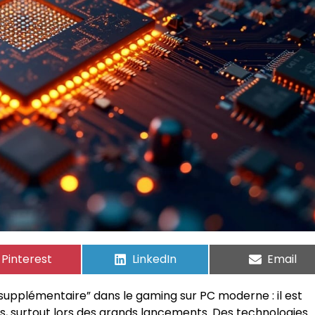
Pinterest
LinkedIn
Email
supplémentaire” dans le gaming sur PC moderne : il est
 surtout lors des grands lancements. Des technologies