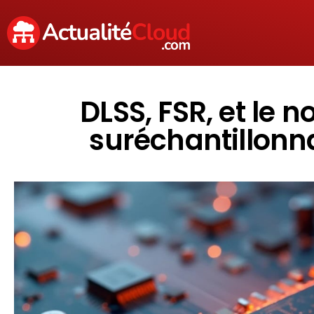
DLSS, FSR, et le 
suréchantillonna