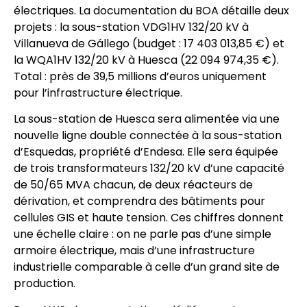
électriques. La documentation du BOA détaille deux
projets : la sous-station VDG1HV 132/20 kV à
Villanueva de Gállego (budget : 17 403 013,85 €) et
la WQA1HV 132/20 kV à Huesca (22 094 974,35 €).
Total : près de 39,5 millions d’euros uniquement
pour l’infrastructure électrique.
La sous-station de Huesca sera alimentée via une
nouvelle ligne double connectée à la sous-station
d’Esquedas, propriété d’Endesa. Elle sera équipée
de trois transformateurs 132/20 kV d’une capacité
de 50/65 MVA chacun, de deux réacteurs de
dérivation, et comprendra des bâtiments pour
cellules GIS et haute tension. Ces chiffres donnent
une échelle claire : on ne parle pas d’une simple
armoire électrique, mais d’une infrastructure
industrielle comparable à celle d’un grand site de
production.