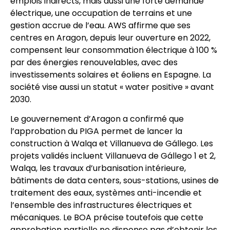
emplois indirects, mais aussi une forte demande
électrique, une occupation de terrains et une
gestion accrue de l’eau. AWS affirme que ses
centres en Aragon, depuis leur ouverture en 2022,
compensent leur consommation électrique à 100 %
par des énergies renouvelables, avec des
investissements solaires et éoliens en Espagne. La
société vise aussi un statut « water positive » avant
2030.
Le gouvernement d’Aragon a confirmé que
l’approbation du PIGA permet de lancer la
construction à Walqa et Villanueva de Gállego. Les
projets validés incluent Villanueva de Gállego 1 et 2,
Walqa, les travaux d’urbanisation intérieure,
bâtiments de data centers, sous-stations, usines de
traitement des eaux, systèmes anti-incendie et
l’ensemble des infrastructures électriques et
mécaniques. Le BOA précise toutefois que cette
approbation partielle ne dispense pas d’obtenir les