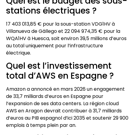
Quel est le budget des sous-
stations électriques ?
17 403 013,85 € pour la sous-station VDG1HV à
Villanueva de Gállego et 22 094 974,35 € pour la
WQA1HV à Huesca, soit environ 39,5 millions d’euros
au total uniquement pour l’infrastructure
électrique.
Quel est l’investissement
total d’AWS en Espagne ?
Amazon a annoncé en mars 2026 un engagement
de 33,7 milliards d’euros en Espagne pour
l’expansion de ses data centers. La région cloud
AWS en Aragon devrait contribuer à 31,7 milliards
d’euros au PIB espagnol d’ici 2035 et soutenir 29 900
emplois à temps plein par an.