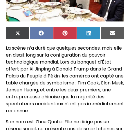
X
Facebook
Pinterest
LinkedIn
Email
(Twitter)
La scène n’a duré que quelques secondes, mais elle
en disait long sur la configuration du pouvoir
technologique mondial. Lors du banquet d’État
offert par Xi Jinping à Donald Trump dans le Grand
Palais du Peuple à Pékin, les caméras ont capté une
table chargée de symbolisme : Tim Cook, Elon Musk,
Jensen Huang, et entre les deux premiers, une
entrepreneuse chinoise que la majorité des
spectateurs occidentaux n’ont pas immédiatement
reconnue.
Son nom est Zhou Qunfei. Elle ne dirige pas un
réseau social, ne présente pas de smartphones sur