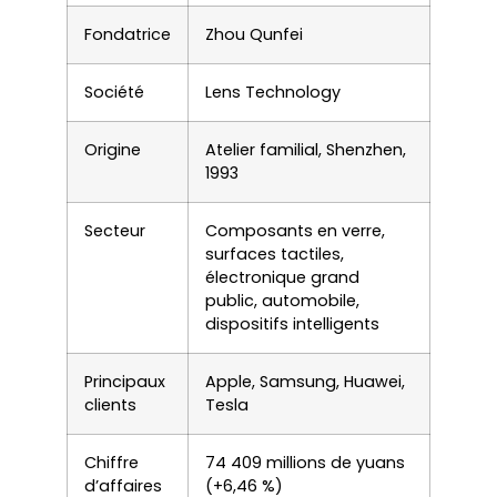
Fondatrice
Zhou Qunfei
Société
Lens Technology
Origine
Atelier familial, Shenzhen,
1993
Secteur
Composants en verre,
surfaces tactiles,
électronique grand
public, automobile,
dispositifs intelligents
Principaux
Apple, Samsung, Huawei,
clients
Tesla
Chiffre
74 409 millions de yuans
d’affaires
(+6,46 %)