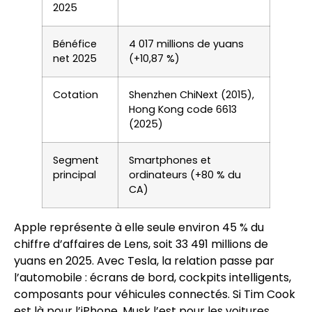
2025
Bénéfice
4 017 millions de yuans
net 2025
(+10,87 %)
Cotation
Shenzhen ChiNext (2015),
Hong Kong code 6613
(2025)
Segment
Smartphones et
principal
ordinateurs (+80 % du
CA)
Apple représente à elle seule environ 45 % du
chiffre d’affaires de Lens, soit 33 491 millions de
yuans en 2025. Avec Tesla, la relation passe par
l’automobile : écrans de bord, cockpits intelligents,
composants pour véhicules connectés. Si Tim Cook
est là pour l’iPhone, Musk l’est pour les voitures.