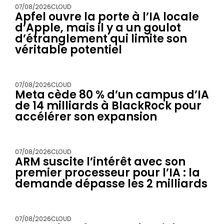
07/08/2026
CLOUD
Apfel ouvre la porte à l’IA locale
d’Apple, mais il y a un goulot
d’étranglement qui limite son
véritable potentiel
07/08/2026
CLOUD
Meta cède 80 % d’un campus d’IA
de 14 milliards à BlackRock pour
accélérer son expansion
07/08/2026
CLOUD
ARM suscite l’intérêt avec son
premier processeur pour l’IA : la
demande dépasse les 2 milliards
07/08/2026
CLOUD