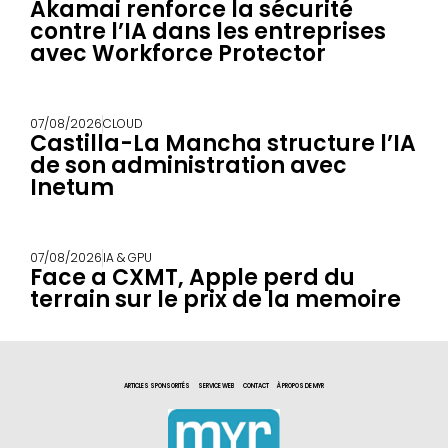
Akamai renforce la sécurité
contre l’IA dans les entreprises
avec Workforce Protector
07/08/2026
CLOUD
Castilla-La Mancha structure l’IA
de son administration avec
Inetum
07/08/2026
IA & GPU
Face a CXMT, Apple perd du
terrain sur le prix de la memoire
ARTICLES SPONSORITÉS
SERVICE WEB
CONTACT
À PROPOS DE MYR