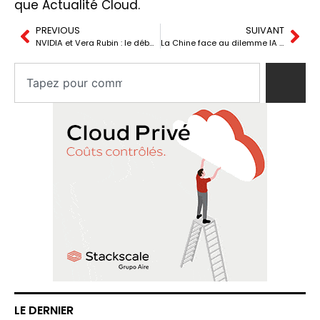
que Actualité Cloud.
PREVIOUS
SUIVANT
NVIDIA et Vera Rubin : le débat sur le coût réel de l’IA
La Chine face au dilemme IA : produire plus sans licencier
LE DERNIER