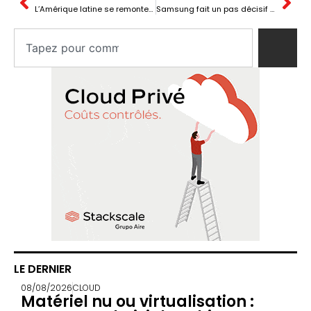
L’Amérique latine se remonte : la « pile » technologique que la Chine occupe pendant que l’Occident vend des actifs
Samsung fait un pas décisif pour son méga complexe de semi-conducteurs à Yongin : terrain fermé, construction en vue
LE DERNIER
08/08/2026
CLOUD
Matériel nu ou virtualisation :