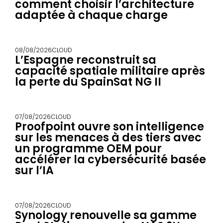
comment choisir l’architecture
adaptée à chaque charge
08/08/2026
CLOUD
L’Espagne reconstruit sa
capacité spatiale militaire après
la perte du SpainSat NG II
07/08/2026
CLOUD
Proofpoint ouvre son intelligence
sur les menaces à des tiers avec
un programme OEM pour
accélérer la cybersécurité basée
sur l’IA
07/08/2026
CLOUD
Synology renouvelle sa gamme