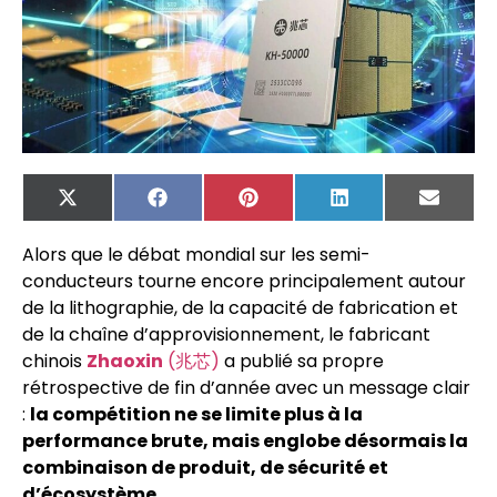
X
Facebook
Pinterest
LinkedIn
Email
(Twitter)
Alors que le débat mondial sur les semi-
conducteurs tourne encore principalement autour
de la lithographie, de la capacité de fabrication et
de la chaîne d’approvisionnement, le fabricant
chinois
Zhaoxin
(兆芯)
a publié sa propre
rétrospective de fin d’année avec un message clair
:
la compétition ne se limite plus à la
performance brute, mais englobe désormais la
combinaison de produit, de sécurité et
d’écosystème
.