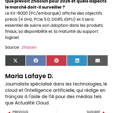
Que prévoit Zhaoxin pour 2026 et quels aspects
le marché doit-il surveiller ?
Le KX-8000 (PC/embarqué) affiche des objectifs
précis (4 GHz, PCIe 5.0, DDR5, iGPU) et il sera
essentiel de suivre son adoption dans les produits
finaux, sa disponibilité et la maturité du support
logiciel.
Source :
zhaoxin
X
Facebook
Pinterest
LinkedIn
Email
(Twitter)
Maria Lafaye D.
Journaliste spécialisé dans les technologies, le
cloud et l'intelligence artificielle, qui rédige en
français à l'aide de l'IA pour des médias tels
que Actualité Cloud.
PREVIOUS
SUIVANT