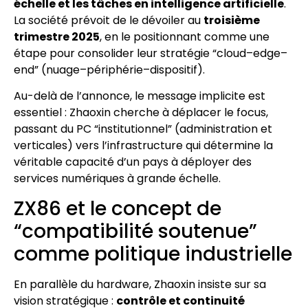
échelle et les tâches en intelligence artificielle
.
La société prévoit de le dévoiler au
troisième
trimestre 2025
, en le positionnant comme une
étape pour consolider leur stratégie “cloud–edge–
end” (nuage–périphérie–dispositif).
Au-delà de l’annonce, le message implicite est
essentiel : Zhaoxin cherche à déplacer le focus,
passant du PC “institutionnel” (administration et
verticales) vers l’infrastructure qui détermine la
véritable capacité d’un pays à déployer des
services numériques à grande échelle.
ZX86 et le concept de
“compatibilité soutenue”
comme politique industrielle
En parallèle du hardware, Zhaoxin insiste sur sa
vision stratégique :
contrôle et continuité