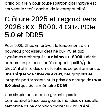
principal frein pour toute solution alternative est
souvent le “coût caché” de la compatibilité.
Clôture 2025 et regard vers
2026 : KX-8000, 4 GHz, PCIe
5.0 et DDR5
Pour 2026, Zhaoxin prévoit le lancement d’un
nouveau processeur destiné aux PC et aux
systèmes embarqués :
Kaixian KX-8000
. Décrit
comme un processeur “à rapport qualité/prix
élevé”, il offrira des améliorations de performance,
une
fréquence cible de 4 GHz
, des graphiques
intégrés performants et la prise en charge de
PCIe
5.0
ainsi que de la mémoire
DDR5
.
Une simple annonce ne garantit pas la
compétitivité face aux géants mondiaux, mais elle
témoigne d’une ambition claire : si 2025 a été