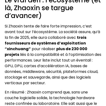
Le vrai défi : l’écosystème (et
là, Zhaoxin se targue
d’avancer)
Si Zhaoxin tente de faire forte impression, c’est
avant tout sur l’écosystème. La société assure, qu’à
la fin de 2025, elle aura collaboré avec
trois
fournisseurs de systèmes d’exploitation
“xinchuang”
pour réaliser
plus de 230 000
projets
liés à la compatibilité et à l’optimisation des
performances. Leur liste inclut tout un éventail :
GPU, DPU, cartes d’accélération IA, bases de
données, middleware, sécurité, plateformes cloud,
stockage et sauvegarde, ainsi que des logiciels
verticaux par secteur.
En résumé : Zhaoxin comprend que, sans une
couche logicielle solide, la technologie hardware
reste confinée au laboratoire. Elle sait aussi que le