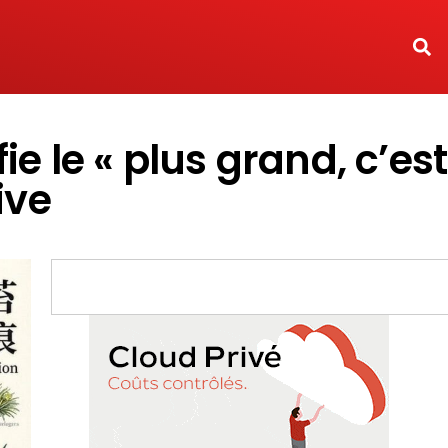
 le « plus grand, c’est
ive