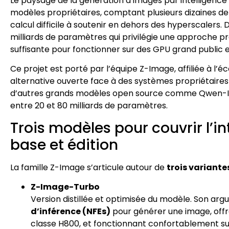
Le paysage de la génération d’images par intelligence 
modèles propriétaires, comptant plusieurs dizaines de
calcul difficile à soutenir en dehors des hyperscalers
milliards de paramètres qui privilégie une approche pr
suffisante pour fonctionner sur des GPU grand public 
Ce projet est porté par l’équipe Z-Image, affiliée à 
alternative ouverte face à des systèmes propriétair
d’autres grands modèles open source comme Qwen-Imag
entre 20 et 80 milliards de paramètres.
Trois modèles pour couvrir l’in
base et édition
La famille Z-Image s’articule autour de
trois variante
Z-Image-Turbo
Version distillée et optimisée du modèle. Son arg
d’inférence (NFEs)
pour générer une image, off
classe H800, et fonctionnant confortablement su