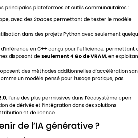
les principales plateformes et outils communautaires :
ope, avec des
Spaces
permettant de tester le modèle
n utilisation dans des projets Python avec seulement quelq
 d’inférence en C++ conçu pour l’efficience, permettant 
nes disposant de
seulement 4 Go de VRAM
, en exploitan
oposent des méthodes additionnelles d’accélération san
 comme un modèle pensé pour l’usage pratique, pas
2.0
, l’une des plus permissives dans l’écosystème open
ion de dérivés et l’intégration dans des solutions
tribution et de licence.
nir de l’IA générative ?