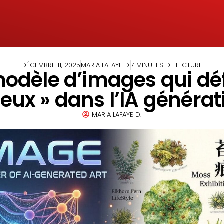
DÉCEMBRE 11, 2025
MARIA LAFAYE D.
7 MINUTES DE LECTURE
dèle d’images qui défie
eux » dans l’IA générat
MARIA LAFAYE D.