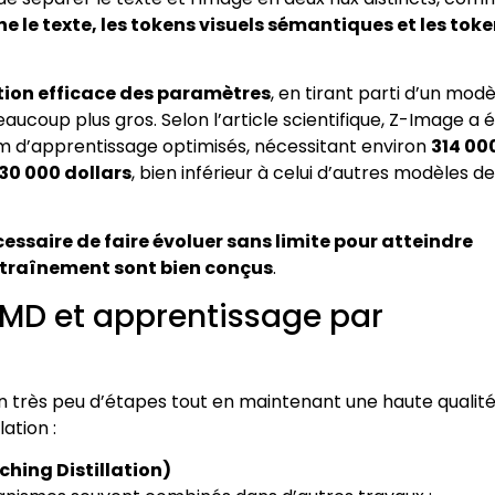
e le texte, les tokens visuels sémantiques et les tok
ation efficace des paramètres
, en tirant parti d’un modè
ucoup plus gros. Selon l’article scientifique, Z-Image a 
um d’apprentissage optimisés, nécessitant environ
314 00
30 000 dollars
, bien inférieur à celui d’autres modèles de
écessaire de faire évoluer sans limite pour atteindre
d’entraînement sont bien conçus
.
, DMD et apprentissage par
très peu d’étapes tout en maintenant une haute qualité
ation :
hing Distillation)