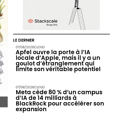
LE DERNIER
07/08/2026
CLOUD
Apfel ouvre la porte à l’IA
locale d’Apple, mais il y a un
goulot d’étranglement qui
limite son véritable potentiel
07/08/2026
CLOUD
Meta cède 80 % d’un campus
d’IA de 14 milliards à
BlackRock pour accélérer son
expansion