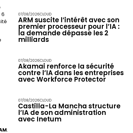
e
 6
07/08/2026
CLOUD
ARM suscite l’intérêt avec son
ité
premier processeur pour l’IA :
la demande dépasse les 2
milliards
e
07/08/2026
CLOUD
Akamai renforce la sécurité
contre l’IA dans les entreprises
avec Workforce Protector
07/08/2026
CLOUD
Castilla-La Mancha structure
l’IA de son administration
avec Inetum
RAM
.