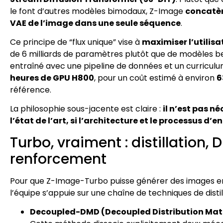
le font d’autres modèles bimodaux, Z-Image
concatèn
VAE de l’image dans une seule séquence
.
Ce principe de “flux unique” vise à
maximiser l’utilis
de 6 milliards de paramètres plutôt que de modèles bea
entraîné avec une pipeline de données et un curricul
heures de GPU H800
, pour un coût estimé à environ
6
référence.
La philosophie sous-jacente est claire :
il n’est pas n
l’état de l’art, si l’architecture et le processus 
Turbo, vraiment : distillation
renforcement
Pour que Z-Image-Turbo puisse générer des images en 
l’équipe s’appuie sur une chaîne de techniques de distill
Decoupled-DMD (Decoupled Distribution Matc