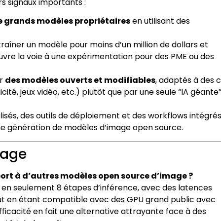
s signaux importants :
de grands modèles propriétaires
en utilisant des
traîner un modèle pour moins d’un million de dollars et
ouvre la voie à une expérimentation pour des PME ou des
ar
des modèles ouverts et modifiables
, adaptés à des 
icité, jeux vidéo, etc.) plutôt que par une seule “IA géante
lisés, des outils de déploiement et des workflows intégré
aine génération de modèles d’image open source.
mage
ort à d’autres modèles open source d’image ?
en seulement 8 étapes d’inférence, avec des latences
ut en étant compatible avec des GPU grand public avec
icacité en fait une alternative attrayante face à des