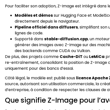
Pour faciliter son adoption, Z-Image est intégré dans 
Modèles et démos
sur Hugging Face et ModelSc
directement depuis le navigateur.
Pipeline officiel dans diffusers
, simplifiant so
lignes de code.
Supporté dans
stable-diffusion.cpp
, un moteur
générer des images avec Z-Image sur des machi
des backends comme CUDA ou Vulkan.
De plus, des projets comme
Cache-DiT
ou
LeMiCa
pr
re-entraînement, consolidant la position de Z-Image
uniquement pour des bancs d’essai.
Côté légal, le modèle est publié sous
licence Apache 
source, autorisant son utilisation commerciale, la créat
d’entreprise, à condition de respecter les clauses de at
Que signifie Z-Image pour l’ave