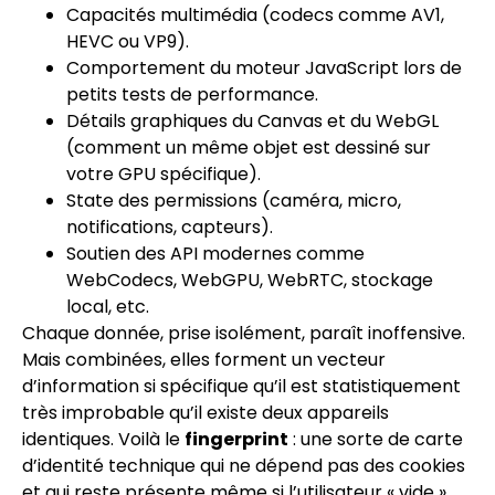
Capacités multimédia (codecs comme AV1,
HEVC ou VP9).
Comportement du moteur JavaScript lors de
petits tests de performance.
Détails graphiques du Canvas et du WebGL
(comment un même objet est dessiné sur
votre GPU spécifique).
State des permissions (caméra, micro,
notifications, capteurs).
Soutien des API modernes comme
WebCodecs, WebGPU, WebRTC, stockage
local, etc.
Chaque donnée, prise isolément, paraît inoffensive.
Mais combinées, elles forment un vecteur
d’information si spécifique qu’il est statistiquement
très improbable qu’il existe deux appareils
identiques. Voilà le
fingerprint
: une sorte de carte
d’identité technique qui ne dépend pas des cookies
et qui reste présente même si l’utilisateur « vide »