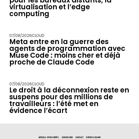
pour les bureaux distants, la
virtualisation et l’edge
computing
07/08/2026
CLOUD
Meta entre en la guerre des
agents de programmation avec
Muse Code : moins cher et déjà
proche de Claude Code
07/08/2026
CLOUD
Le droit à la déconnexion reste en
suspens pour des millions de
travailleurs : l’été met en
évidence l’écart
ARTICLES SPONSORITÉS
SERVICE WEB
CONTACT
À PROPOS DE MYR