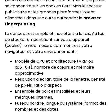
Depuis des années, la conversation sur la vie privée
se concentre sur les cookies tiers. Mais le secteur
publicitaire et les grandes plateformes jouent
désormais dans une autre catégorie : le
browser
fingerprinting
.
Le concept est simple et inquiétant à la fois. Au lieu
de stocker un identifiant sur votre appareil
(cookie), le web mesure comment est votre
navigateur et votre environnement :
Modèle de CPU et architecture (ARM ou
x86_64), nombre de cœurs et mémoire
approximative.
Résolution d’écran, taille de la fenêtre, densité
de pixels, ratio d’aspect.
Ensemble de polices installées et leurs
métriques internes.
Fuseau horaire, langue du système, format des
nombres et des dates.