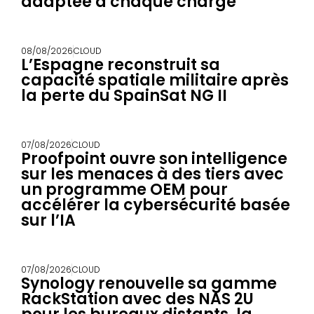
adaptée à chaque charge
08/08/2026
CLOUD
L’Espagne reconstruit sa
capacité spatiale militaire après
la perte du SpainSat NG II
07/08/2026
CLOUD
Proofpoint ouvre son intelligence
sur les menaces à des tiers avec
un programme OEM pour
accélérer la cybersécurité basée
sur l’IA
07/08/2026
CLOUD
Synology renouvelle sa gamme
RackStation avec des NAS 2U