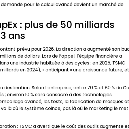
a demande pour le calcul avancé devient un marché de
apEx : plus de 50 milliards
–3 ans
 montant prévu pour 2026. La direction a augmenté son bu
lions de dollars. Lors de l’appel, l’équipe financière a
ans une industrie habituée à des cycles : en 2025, TSMC
 milliards en 2024), « anticipant » une croissance future, e
la destination. Selon l’entreprise, entre 70 % et 80 % du C
s ; environ 10 % sera consacré à des technologies
l’emballage avancé, les tests, la fabrication de masques e
 va là où le système coince, pas là où le marketing le met
ation : TSMC a averti que le coût des outils augmente e