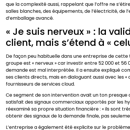
que la complexité aussi, rappelant que l’offre ne s’éti
salles blanches, des équipements, de l’électricité, de l’
d’emballage avancé.
« Je suis nerveux » : la val
client, mais s’étend à « celu
De façon peu habituelle dans une entreprise de cette tai
groupe est « nerveux » car investir entre 52 000 et 56 
demande est mal interprétée. Il a ensuite expliqué comm
ses clients directs, mais en dialoguant aussi avec les 
fournisseurs de services cloud.
Ce segment de son intervention avait un ton presque co
satisfait des signaux commerciaux apportés par les hyp
réexaminé sa propre situation financière : « ils sont trè
obtenir des signaux de la demande finale, pas seule
L’entreprise a également été explicite sur le problème o