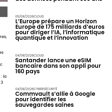
05/08/2026
CLOUD
L’Europe prépare un Horizon
Europe de 175 milliards d’euros
pour diriger l’IA, l’informatique
res,
quantique et l’innovation
es
04/08/2026
CLOUD
Santander lance une eSIM
ec
bancaire dans son appli pour
160 pays
: la
 3
04/08/2026
CYBERSÉCURITÉ
Commvault s’allie à Google
pour identifier les
e
sauvegardes saines