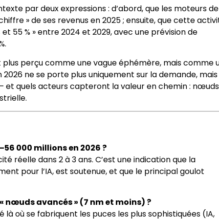
texte par deux expressions : d’abord, que les moteurs de 
iffre » de ses revenus en 2025 ; ensuite, que cette activi
 et 55 % » entre 2024 et 2029, avec une prévision de
%.
’est plus perçu comme une vague éphémère, mais comme 
n 2026 ne se porte plus uniquement sur la demande, mais
re — et quels acteurs capteront la valeur en chemin : nœuds
rielle.
–56 000 millions en 2026 ?
é réelle dans 2 à 3 ans. C’est une indication que la
 pour l’IA, est soutenue, et que le principal goulot
s « nœuds avancés » (7 nm et moins) ?
 là où se fabriquent les puces les plus sophistiquées (IA,