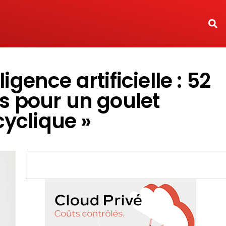
gence artificielle : 52
s pour un goulet
cyclique »