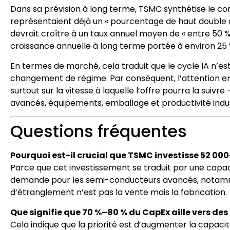
Dans sa prévision à long terme, TSMC synthétise le con
représentaient déjà un « pourcentage de haut double ch
devrait croître à un taux annuel moyen de « entre 50 %
croissance annuelle à long terme portée à environ 25 
En termes de marché, cela traduit que le cycle IA n
changement de régime. Par conséquent, l’attention e
surtout sur la vitesse à laquelle l’offre pourra la suiv
avancés, équipements, emballage et productivité indust
Questions fréquentes
Pourquoi est-il crucial que TSMC investisse 52 000
Parce que cet investissement se traduit par une capacit
demande pour les semi-conducteurs avancés, notamment
d’étranglement n’est pas la vente mais la fabrication.
Que signifie que 70 %–80 % du CapEx aille vers de
Cela indique que la priorité est d’augmenter la capacité