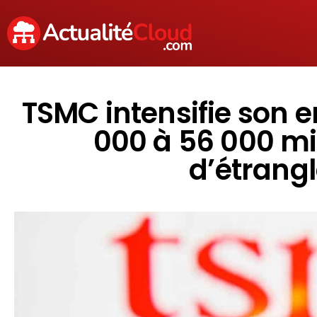
TSMC intensifie son en
000 à 56 000 mi
d’étrangl