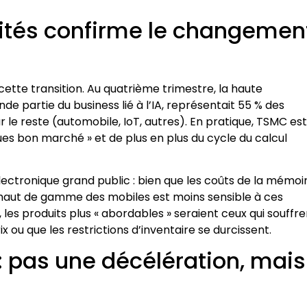
ivités confirme le changemen
ette transition. Au quatrième trimestre, la haute
 partie du business lié à l’IA, représentait 55 % des
 le reste (automobile, IoT, autres). En pratique, TSMC es
s bon marché » et de plus en plus du cycle du calcul
lectronique grand public : bien que les coûts de la mémoi
haut de gamme des mobiles est moins sensible à ces
 les produits plus « abordables » seraient ceux qui souffre
u que les restrictions d’inventaire se durcissent.
: pas une décélération, mais