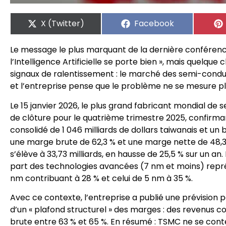
X (Twitter)
Facebook
Le message le plus marquant de la dernière conférence 
l’Intelligence Artificielle se porte bien », mais quelq
signaux de ralentissement : le marché des semi-conduc
et l’entreprise pense que le problème ne se mesure pl
Le 15 janvier 2026, le plus grand fabricant mondial de
de clôture pour le quatrième trimestre 2025, confirma
consolidé de 1 046 milliards de dollars taiwanais et un 
une marge brute de 62,3 % et une marge nette de 48,3 %.
s’élève à 33,73 milliards, en hausse de 25,5 % sur un an
part des technologies avancées (7 nm et moins) repré
nm contribuant à 28 % et celui de 5 nm à 35 %.
Avec ce contexte, l’entreprise a publié une prévision 
d’un « plafond structurel » des marges : des revenus co
brute entre 63 % et 65 %. En résumé : TSMC ne se cont