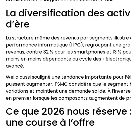
La diversification des act
d’ère
La structure même des revenus par segments illustre c
performance informatique (HPC), regroupant une grande
revenus, contre 32 % pour les smartphones et 13 % pour
moins en moins dépendante du cycle des « électronique
avancé.
Wei a aussi souligné une tendance importante pour l’é
puissent augmenter, TSMC considère que le segment 
variations et maintient une demande solide. À l’inverse,
en premier lorsque les composants augmentent de prix o
Ce que 2026 nous réserve 
une course à l’offre