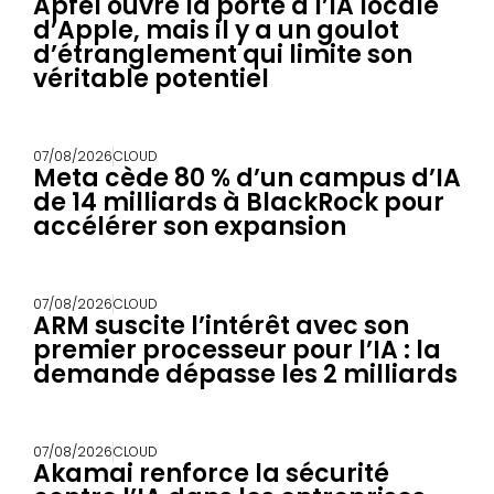
Apfel ouvre la porte à l’IA locale
d’Apple, mais il y a un goulot
d’étranglement qui limite son
véritable potentiel
07/08/2026
CLOUD
Meta cède 80 % d’un campus d’IA
de 14 milliards à BlackRock pour
accélérer son expansion
07/08/2026
CLOUD
ARM suscite l’intérêt avec son
premier processeur pour l’IA : la
demande dépasse les 2 milliards
07/08/2026
CLOUD
Akamai renforce la sécurité