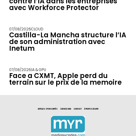
contre l’IA dans les entreprises
avec Workforce Protector
07/08/2026
CLOUD
Castilla-La Mancha structure l’IA
de son administration avec
Inetum
07/08/2026
IA & GPU
Face a CXMT, Apple perd du
terrain sur le prix de la memoire
ARTICLES SPONSORITÉS
SERVICE WEB
CONTACT
À PROPOS DE MYR