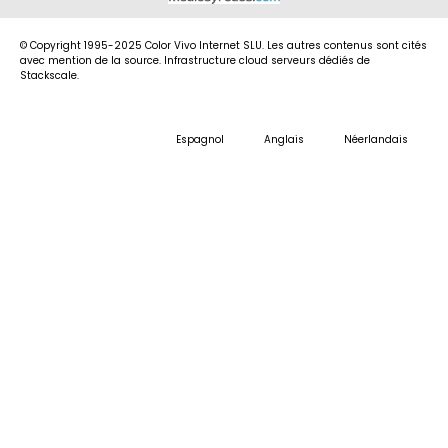
© Copyright 1995-2025 Color Vivo Internet SLU. Les autres contenus sont cités
avec mention de la source. Infrastructure cloud serveurs dédiés de
Stackscale.
Espagnol
Anglais
Néerlandais