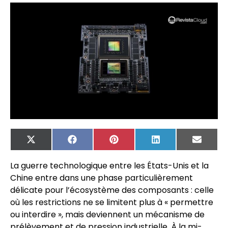
X
Facebook
Pinterest
LinkedIn
Email
(Twitter)
La guerre technologique entre les États-Unis et la
Chine entre dans une phase particulièrement
délicate pour l’écosystème des composants : celle
où les restrictions ne se limitent plus à « permettre
ou interdire », mais deviennent un mécanisme de
prélèvement et de pression industrielle. À la mi-