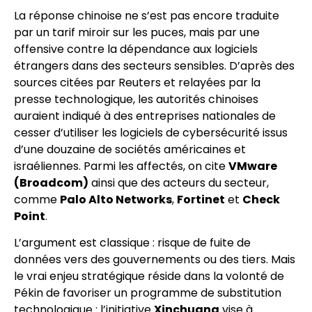
La réponse chinoise ne s’est pas encore traduite
par un tarif miroir sur les puces, mais par une
offensive contre la dépendance aux logiciels
étrangers dans des secteurs sensibles. D’après des
sources citées par Reuters et relayées par la
presse technologique, les autorités chinoises
auraient indiqué à des entreprises nationales de
cesser d’utiliser les logiciels de cybersécurité issus
d’une douzaine de sociétés américaines et
israéliennes. Parmi les affectés, on cite
VMware
(Broadcom)
ainsi que des acteurs du secteur,
comme
Palo Alto Networks
,
Fortinet
et
Check
Point
.
L’argument est classique : risque de fuite de
données vers des gouvernements ou des tiers. Mais
le vrai enjeu stratégique réside dans la volonté de
Pékin de favoriser un programme de substitution
technologique : l’initiative
Xinchuang
vise à