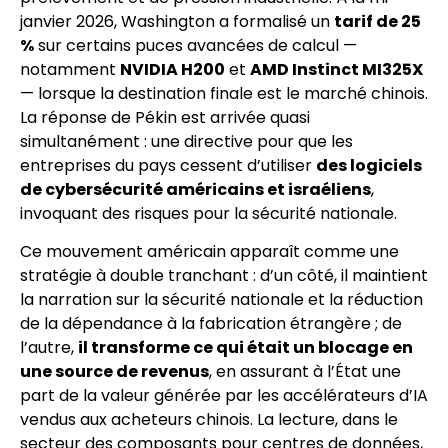
janvier 2026, Washington a formalisé un
tarif de 25
%
sur certains puces avancées de calcul —
notamment
NVIDIA H200
et
AMD Instinct MI325X
— lorsque la destination finale est le marché chinois.
La réponse de Pékin est arrivée quasi
simultanément : une directive pour que les
entreprises du pays cessent d’utiliser
des logiciels
de cybersécurité américains et israéliens
,
invoquant des risques pour la sécurité nationale.
Ce mouvement américain apparaît comme une
stratégie à double tranchant : d’un côté, il maintient
la narration sur la sécurité nationale et la réduction
de la dépendance à la fabrication étrangère ; de
l’autre,
il transforme ce qui était un blocage en
une source de revenus
, en assurant à l’État une
part de la valeur générée par les accélérateurs d’IA
vendus aux acheteurs chinois. La lecture, dans le
secteur des composants pour centres de données,