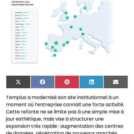
X
Facebook
Pinterest
LinkedIn
Email
(Twitter)
Templus a modernisé son site institutionnel à un
moment où l’entreprise connaît une forte activité.
Cette refonte ne se limite pas à une simple mise à
jour esthétique, mais vise à structurer une
expansion très rapide : augmentation des centres
de données, pénétration de nouveaux marchés,