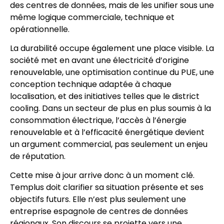
des centres de données, mais de les unifier sous une
même logique commerciale, technique et
opérationnelle.
La durabilité occupe également une place visible. La
société met en avant une électricité d’origine
renouvelable, une optimisation continue du PUE, une
conception technique adaptée à chaque
localisation, et des initiatives telles que le district
cooling. Dans un secteur de plus en plus soumis à la
consommation électrique, l’accès à l’énergie
renouvelable et à l’efficacité énergétique devient
un argument commercial, pas seulement un enjeu
de réputation.
Cette mise à jour arrive donc à un moment clé.
Templus doit clarifier sa situation présente et ses
objectifs futurs. Elle n’est plus seulement une
entreprise espagnole de centres de données
régionaux. Son discours se projette vers une