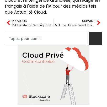
cloud et l'intelligence artificielle, qui rédige en
français à l'aide de l'IA pour des médias tels
que Actualité Cloud.
PREVIOUS
SUIVANT
L’IA transforme l’Amérique en une immense carte de nouveaux centres de données
F5 et Red Hat renforcent la sécurité de Kubernetes et des applications d’IA