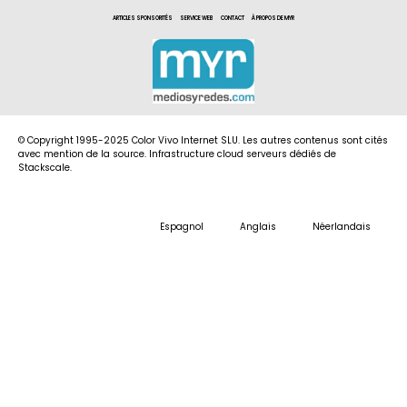
ARTICLES SPONSORITÉS
SERVICE WEB
CONTACT
À PROPOS DE MYR
© Copyright 1995-2025 Color Vivo Internet SLU. Les autres contenus sont cités
avec mention de la source. Infrastructure cloud serveurs dédiés de
Stackscale.
Espagnol
Anglais
Néerlandais