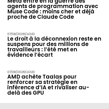
Meta entre en la guerre des
agents de programmation avec
Muse Code : moins cher et déjà
proche de Claude Code
07/08/2026
CLOUD
Le droit à la déconnexion reste en
suspens pour des millions de
travailleurs : l’été met en
évidence l’écart
07/08/2026
CLOUD
AMD achète Taalas pour
renforcer sa stratégie en
inférence d’IA et rivaliser au-
delà des GPU