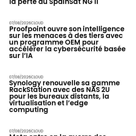
la perte du SpainSat NG II
07/08/2026
CLOUD
Proofpoint ouvre son intelligence
sur les menaces à des tiers avec
un programme OEM pour
accélérer la cybersécurité basée
sur l’IA
07/08/2026
CLOUD
Synology renouvelle sa gamme
RackStation avec des NAS 2U
pour les bureaux distants, la
virtualisation et l’edge
computing
07/08/2026
CLOUD