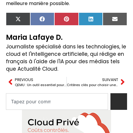
meilleure manière possible.
X
Facebook
Pinterest
LinkedIn
Email
(Twitter)
Maria Lafaye D.
Journaliste spécialisé dans les technologies, le
cloud et l'intelligence artificielle, qui rédige en
français à l'aide de l'IA pour des médias tels
que Actualité Cloud.
PREVIOUS
SUIVANT
QEMU : Un outil essentiel pour l’émulation et la virtualisation
Critères clés pour choisir une plateforme de commerce numérique