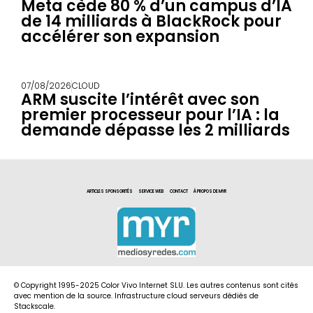
Meta cède 80 % d’un campus d’IA
de 14 milliards à BlackRock pour
accélérer son expansion
07/08/2026
CLOUD
ARM suscite l’intérêt avec son
premier processeur pour l’IA : la
demande dépasse les 2 milliards
ARTICLES SPONSORITÉS
SERVICE WEB
CONTACT
À PROPOS DE MYR
© Copyright 1995-2025 Color Vivo Internet SLU. Les autres contenus sont cités
avec mention de la source. Infrastructure cloud serveurs dédiés de
Stackscale.