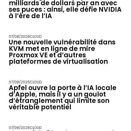
milliards de dollars par an avec
ses puces : ainsi, elle défie NVIDIA
à l’ère de l’IA
07/08/2026
CLOUD
Une nouvelle vulnérabilité dans
KVM met en ligne de mire
Proxmox VE et d’autres
plateformes de virtualisation
07/08/2026
CLOUD
Apfel ouvre la porte à l’IA locale
d’Apple, mais il y a un goulot
d’étranglement qui limite son
véritable potentiel
07/08/2026
CLOUD