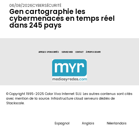
06/08/2026
CYBERSÉCURITÉ
Gen cartographie les
cybermenaces en temps réel
dans 245 pays
ARTICLES SPONSORITÉS
SERVICE WEB
CONTACT
À PROPOS DE MYR
© Copyright 1995-2025 Color Vivo Internet SLU. Les autres contenus sont cités
avec mention de la source. Infrastructure cloud serveurs dédiés de
Stackscale.
Espagnol
Anglais
Néerlandais