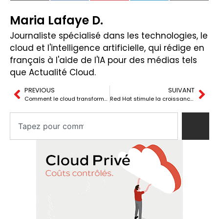
(Twitter)
Maria Lafaye D.
Journaliste spécialisé dans les technologies, le
cloud et l'intelligence artificielle, qui rédige en
français à l'aide de l'IA pour des médias tels
que Actualité Cloud.
PREVIOUS
SUIVANT
Comment le cloud transforme le développement logiciel
Red Hat stimule la croissance de l’écosystème avec son nouveau Programme Partenaires Red Hat