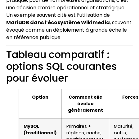
pratique, pour de nombreuses organisations, c’est
une décision d’ordre opérationnel et stratégique.
Un exemple souvent cité est l’utilisation de
MariaDB dans l’écosystème Wikimedia
, souvent
évoqué comme un déploiement à grande échelle
en référence publique.
Tableau comparatif :
options SQL courantes
pour évoluer
Option
Comment elle
Forces
évolue
généralement
MySQL
Primaires +
Maturité,
(traditionnel)
réplicas, cache,
outils,