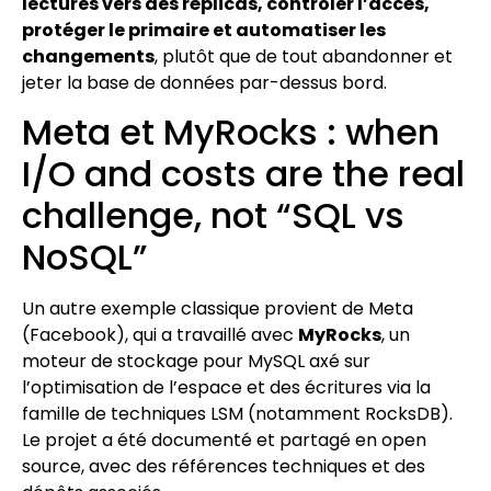
lectures vers des réplicas, contrôler l’accès,
protéger le primaire et automatiser les
changements
, plutôt que de tout abandonner et
jeter la base de données par-dessus bord.
Meta et MyRocks : when
I/O and costs are the real
challenge, not “SQL vs
NoSQL”
Un autre exemple classique provient de Meta
(Facebook), qui a travaillé avec
MyRocks
, un
moteur de stockage pour MySQL axé sur
l’optimisation de l’espace et des écritures via la
famille de techniques LSM (notamment RocksDB).
Le projet a été documenté et partagé en open
source, avec des références techniques et des