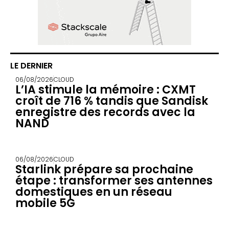
LE DERNIER
06/08/2026
CLOUD
L’IA stimule la mémoire : CXMT
croît de 716 % tandis que Sandisk
enregistre des records avec la
NAND
06/08/2026
CLOUD
Starlink prépare sa prochaine
étape : transformer ses antennes
domestiques en un réseau
mobile 5G