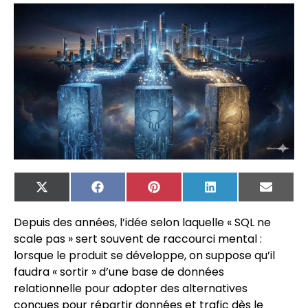
X
Facebook
Pinterest
LinkedIn
Email
(Twitter)
Depuis des années, l’idée selon laquelle « SQL ne
scale pas » sert souvent de raccourci mental :
lorsque le produit se développe, on suppose qu’il
faudra « sortir » d’une base de données
relationnelle pour adopter des alternatives
conçues pour répartir données et trafic dès le