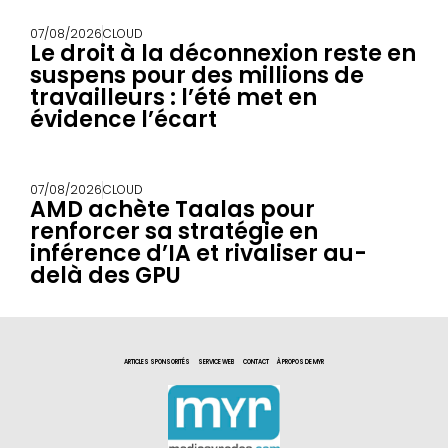
07/08/2026
CLOUD
Le droit à la déconnexion reste en
suspens pour des millions de
travailleurs : l’été met en
évidence l’écart
07/08/2026
CLOUD
AMD achète Taalas pour
renforcer sa stratégie en
inférence d’IA et rivaliser au-
delà des GPU
ARTICLES SPONSORITÉS
SERVICE WEB
CONTACT
À PROPOS DE MYR