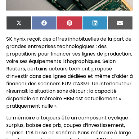
X
Facebook
Pinterest
LinkedIn
Email
(Twitter)
SK hynix reçoit des offres inhabituelles de la part de
grandes entreprises technologiques : des
propositions pour financer ses lignes de production,
voire ses équipements lithographiques. Selon
Reuters, certains acteurs tech ont proposé
d’investir dans des lignes dédiées et même d’aider à
financer des scanners EUV d’ASML. Un interlocuteur
résumait la situation sans détour : la capacité
disponible en mémoire HBM est actuellement «
pratiquement nulle ».
La mémoire a toujours été un composant cyclique :
surplus, baisse des prix, coupes d’investissement,
reprise. L’IA brise ce schéma. Sans mémoire à large