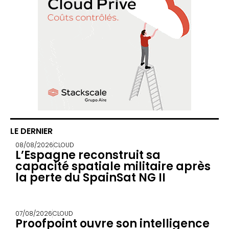
LE DERNIER
08/08/2026
CLOUD
L’Espagne reconstruit sa
capacité spatiale militaire après
la perte du SpainSat NG II
07/08/2026
CLOUD
Proofpoint ouvre son intelligence