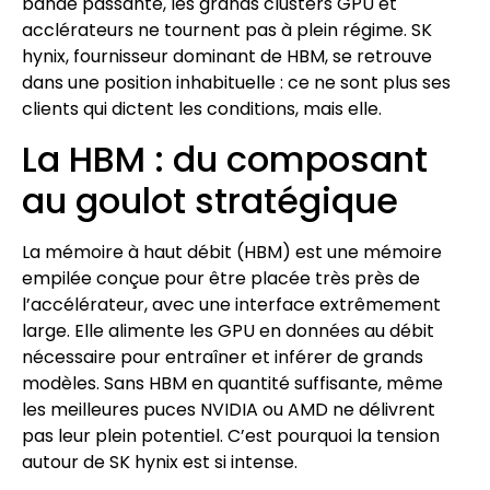
bande passante, les grands clusters GPU et
acclérateurs ne tournent pas à plein régime. SK
hynix, fournisseur dominant de HBM, se retrouve
dans une position inhabituelle : ce ne sont plus ses
clients qui dictent les conditions, mais elle.
La HBM : du composant
au goulot stratégique
La mémoire à haut débit (HBM) est une mémoire
empilée conçue pour être placée très près de
l’accélérateur, avec une interface extrêmement
large. Elle alimente les GPU en données au débit
nécessaire pour entraîner et inférer de grands
modèles. Sans HBM en quantité suffisante, même
les meilleures puces NVIDIA ou AMD ne délivrent
pas leur plein potentiel. C’est pourquoi la tension
autour de SK hynix est si intense.