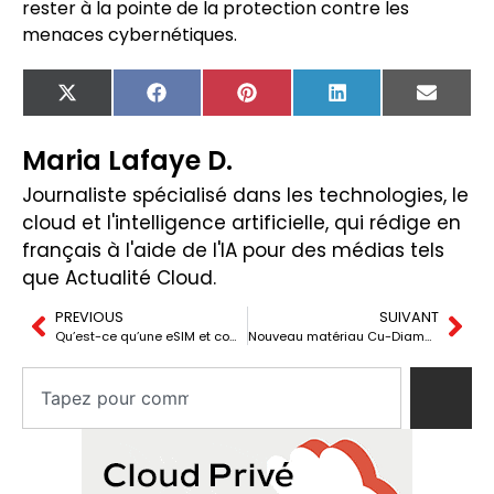
rester à la pointe de la protection contre les
menaces cybernétiques.
X
Facebook
Pinterest
LinkedIn
Email
(Twitter)
Maria Lafaye D.
Journaliste spécialisé dans les technologies, le
cloud et l'intelligence artificielle, qui rédige en
français à l'aide de l'IA pour des médias tels
que Actualité Cloud.
PREVIOUS
SUIVANT
Qu’est-ce qu’une eSIM et comment fonctionne-t-elle dans les téléphones modernes ?
Nouveau matériau Cu-Diamond d’Element Six révolutionne la gestion thermique dans les semi-conducteurs