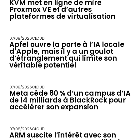
KVM met en ligne de mire
Proxmox VE et d’autres
plateformes de virtualisation
07/08/2026
CLOUD
Apfel ouvre la porte à l’IA locale
d’Apple, mais il y a un goulot
d’étranglement qui limite son
véritable potentiel
07/08/2026
CLOUD
Meta cède 80 % d’un campus d’IA
de 14 milliards à BlackRock pour
accélérer son expansion
07/08/2026
CLOUD
ARM suscite l’intérêt avec son