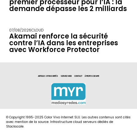
premier processeur pour l’IA : la
demande dépasse les 2 milliards
07/08/2026
CLOUD
Akamai renforce la sécurité
contre l’IA dans les entreprises
avec Workforce Protector
ARTICLES SPONSORITÉS
SERVICE WEB
CONTACT
À PROPOS DE MYR
© Copyright 1995-2025 Color Vivo Internet SLU. Les autres contenus sont cités
avec mention de la source. Infrastructure cloud serveurs dédiés de
Stackscale.