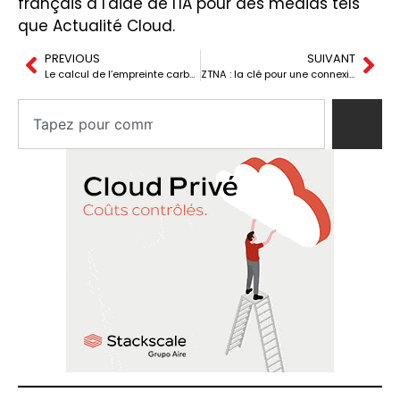
français à l'aide de l'IA pour des médias tels
que Actualité Cloud.
PREVIOUS
SUIVANT
Le calcul de l’empreinte carbone : clé dans la lutte contre le changement climatique
ZTNA : la clé pour une connexion à distance plus sécurisée dans les entreprises