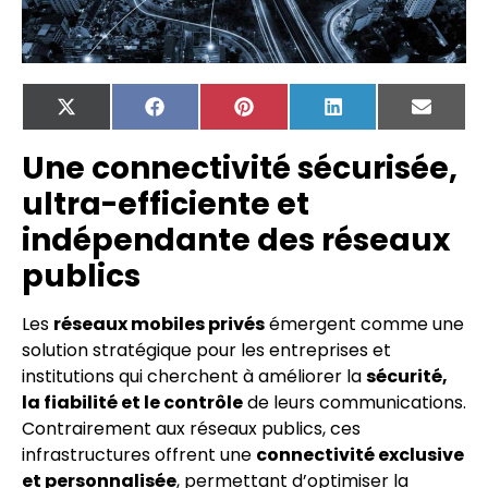
X
Facebook
Pinterest
LinkedIn
Email
(Twitter)
Une connectivité sécurisée,
ultra-efficiente et
indépendante des réseaux
publics
Les
réseaux mobiles privés
émergent comme une
solution stratégique pour les entreprises et
institutions qui cherchent à améliorer la
sécurité,
la fiabilité et le contrôle
de leurs communications.
Contrairement aux réseaux publics, ces
infrastructures offrent une
connectivité exclusive
et personnalisée
, permettant d’optimiser la