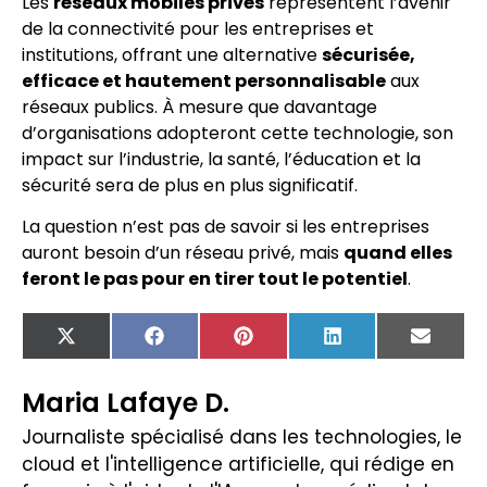
Les
réseaux mobiles privés
représentent l’avenir
de la connectivité pour les entreprises et
institutions, offrant une alternative
sécurisée,
efficace et hautement personnalisable
aux
réseaux publics. À mesure que davantage
d’organisations adopteront cette technologie, son
impact sur l’industrie, la santé, l’éducation et la
sécurité sera de plus en plus significatif.
La question n’est pas de savoir si les entreprises
auront besoin d’un réseau privé, mais
quand elles
feront le pas pour en tirer tout le potentiel
.
X
Facebook
Pinterest
LinkedIn
Email
(Twitter)
Maria Lafaye D.
Journaliste spécialisé dans les technologies, le
cloud et l'intelligence artificielle, qui rédige en