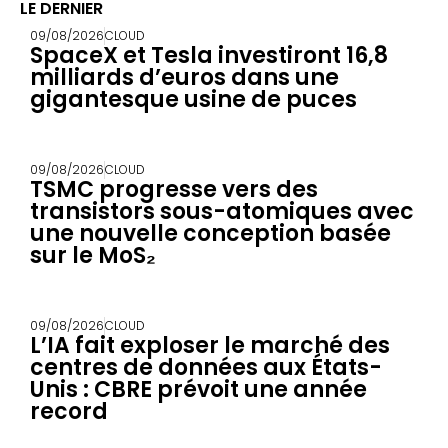
LE DERNIER
09/08/2026
CLOUD
SpaceX et Tesla investiront 16,8
milliards d’euros dans une
gigantesque usine de puces
09/08/2026
CLOUD
TSMC progresse vers des
transistors sous-atomiques avec
une nouvelle conception basée
sur le MoS₂
09/08/2026
CLOUD
L’IA fait exploser le marché des
centres de données aux États-
Unis : CBRE prévoit une année
record