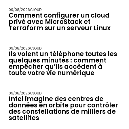
09/08/2026
CLOUD
Comment configurer un cloud
privé avec MicroStack et
Terraform sur un serveur Linux
09/08/2026
CLOUD
Ils volent un téléphone toutes les
quelques minutes : comment
empêcher qu’ils accèdent à
toute votre vie numérique
09/08/2026
CLOUD
Intel imagine des centres de
données en orbite pour contrôler
des constellations de milliers de
satellites