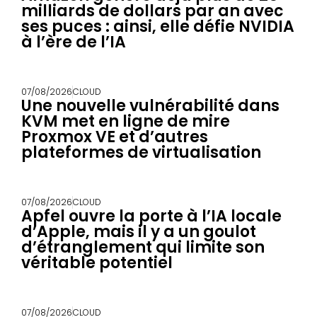
milliards de dollars par an avec
ses puces : ainsi, elle défie NVIDIA
à l’ère de l’IA
07/08/2026
CLOUD
Une nouvelle vulnérabilité dans
KVM met en ligne de mire
Proxmox VE et d’autres
plateformes de virtualisation
07/08/2026
CLOUD
Apfel ouvre la porte à l’IA locale
d’Apple, mais il y a un goulot
d’étranglement qui limite son
véritable potentiel
07/08/2026
CLOUD