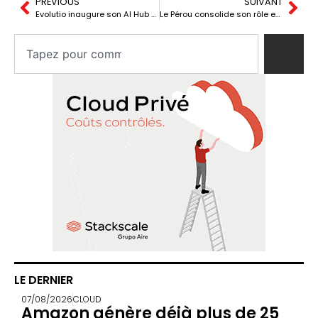
PREVIOUS
SUIVANT
Evolutio inaugure son AI Hub avec un investissement de 10 millions d’euros au cours des trois prochaines années.
Le Pérou consolide son rôle en tant que nouveau hub numérique en Amérique latine avec l’essor des centres de données.
LE DERNIER
07/08/2026
CLOUD
Amazon génère déjà plus de 25