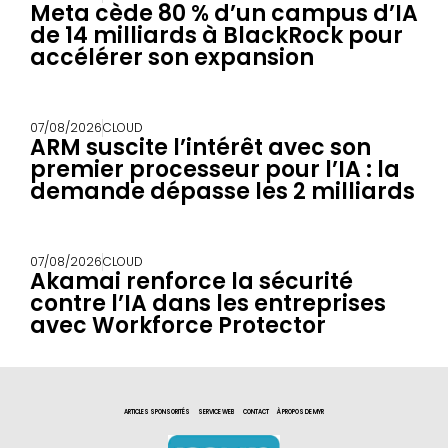
Meta cède 80 % d’un campus d’IA
de 14 milliards à BlackRock pour
accélérer son expansion
07/08/2026
CLOUD
ARM suscite l’intérêt avec son
premier processeur pour l’IA : la
demande dépasse les 2 milliards
07/08/2026
CLOUD
Akamai renforce la sécurité
contre l’IA dans les entreprises
avec Workforce Protector
ARTICLES SPONSORITÉS
SERVICE WEB
CONTACT
À PROPOS DE MYR