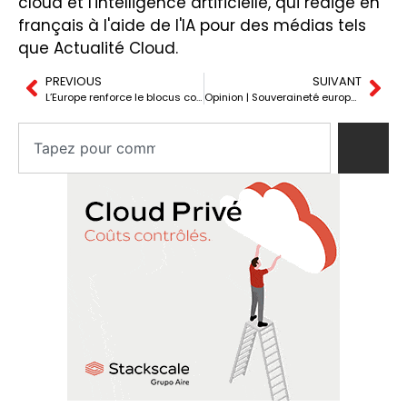
cloud et l'intelligence artificielle, qui rédige en
français à l'aide de l'IA pour des médias tels
que Actualité Cloud.
PREVIOUS
SUIVANT
L’Europe renforce le blocus contre Huawei et ZTE et prévoit une sortie obligée des fournisseurs chinois dans l’infrastructure critique
Opinion | Souveraineté européenne sans raccourcis : pourquoi l’avenir du cloud passe par des fournisseurs européens