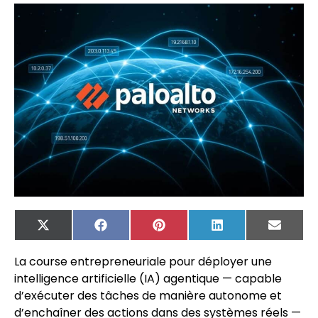
X
Facebook
Pinterest
LinkedIn
Email
(Twitter)
La course entrepreneuriale pour déployer une
intelligence artificielle (IA) agentique — capable
d’exécuter des tâches de manière autonome et
d’enchaîner des actions dans des systèmes réels —