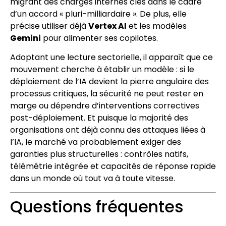
migrant des charges internes clés dans le cadre
d’un accord « pluri-milliardaire ». De plus, elle
précise utiliser déjà
Vertex AI
et les modèles
Gemini
pour alimenter ses copilotes.
Adoptant une lecture sectorielle, il apparaît que ce
mouvement cherche à établir un modèle : si le
déploiement de l’IA devient la pierre angulaire des
processus critiques, la sécurité ne peut rester en
marge ou dépendre d’interventions correctives
post-déploiement. Et puisque la majorité des
organisations ont déjà connu des attaques liées à
l’IA, le marché va probablement exiger des
garanties plus structurelles : contrôles natifs,
télémétrie intégrée et capacités de réponse rapide
dans un monde où tout va à toute vitesse.
Questions fréquentes