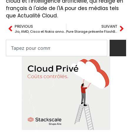
cloud et l'intelligence artificielle, qui rédige en
français à l'aide de l'IA pour des médias tels
que Actualité Cloud.
PREVIOUS
SUIVANT
Jio, AMD, Cisco et Nokia annoncent une plateforme d’IA ouverte pour le secteur des télécommunications
Pure Storage présente FlashBlade//EXA™, la plateforme de stockage la plus puissante pour l’IA et le calcul haute performance.