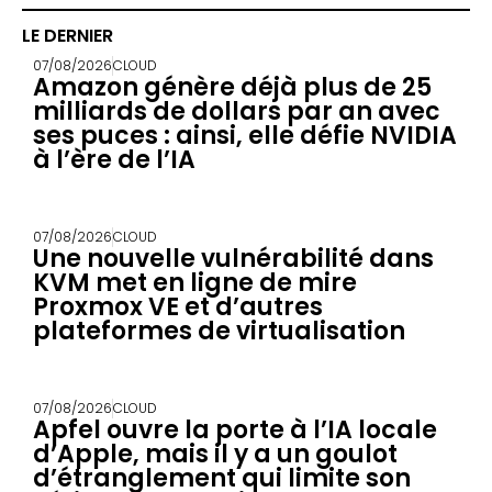
LE DERNIER
07/08/2026
CLOUD
Amazon génère déjà plus de 25
milliards de dollars par an avec
ses puces : ainsi, elle défie NVIDIA
à l’ère de l’IA
07/08/2026
CLOUD
Une nouvelle vulnérabilité dans
KVM met en ligne de mire
Proxmox VE et d’autres
plateformes de virtualisation
07/08/2026
CLOUD
Apfel ouvre la porte à l’IA locale
d’Apple, mais il y a un goulot
d’étranglement qui limite son