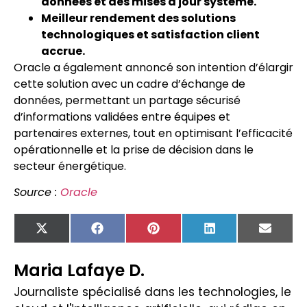
données et des mises à jour système.
Meilleur rendement des solutions
technologiques et satisfaction client
accrue.
Oracle a également annoncé son intention d’élargir
cette solution avec un cadre d’échange de
données, permettant un partage sécurisé
d’informations validées entre équipes et
partenaires externes, tout en optimisant l’efficacité
opérationnelle et la prise de décision dans le
secteur énergétique.
Source :
Oracle
X
Facebook
Pinterest
LinkedIn
Email
(Twitter)
Maria Lafaye D.
Journaliste spécialisé dans les technologies, le