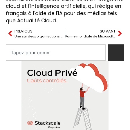
cloud et l'intelligence artificielle, qui rédige en
français à l'aide de l'IA pour des médias tels
que Actualité Cloud.
PREVIOUS
SUIVANT
Une sur deux organisations de santé utilise l’IA pour optimiser les processus internes
Panne mondiale de Microsoft affecte des aéroports et des entreprises dans le monde entier