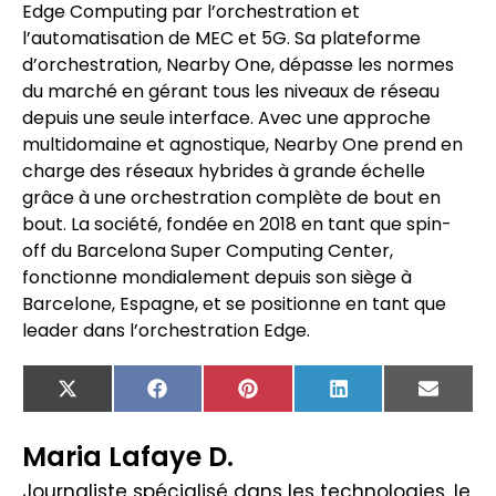
Edge Computing par l’orchestration et
l’automatisation de MEC et 5G. Sa plateforme
d’orchestration, Nearby One, dépasse les normes
du marché en gérant tous les niveaux de réseau
depuis une seule interface. Avec une approche
multidomaine et agnostique, Nearby One prend en
charge des réseaux hybrides à grande échelle
grâce à une orchestration complète de bout en
bout. La société, fondée en 2018 en tant que spin-
off du Barcelona Super Computing Center,
fonctionne mondialement depuis son siège à
Barcelone, Espagne, et se positionne en tant que
leader dans l’orchestration Edge.
X
Facebook
Pinterest
LinkedIn
Email
(Twitter)
Maria Lafaye D.
Journaliste spécialisé dans les technologies, le