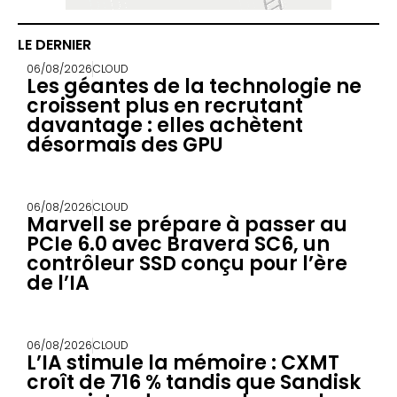
LE DERNIER
06/08/2026
CLOUD
Les géantes de la technologie ne
croissent plus en recrutant
davantage : elles achètent
désormais des GPU
06/08/2026
CLOUD
Marvell se prépare à passer au
PCIe 6.0 avec Bravera SC6, un
contrôleur SSD conçu pour l’ère
de l’IA
06/08/2026
CLOUD
L’IA stimule la mémoire : CXMT
croît de 716 % tandis que Sandisk