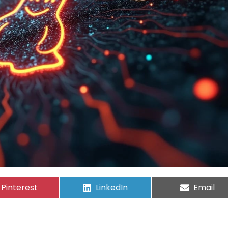
Pinterest
LinkedIn
Email