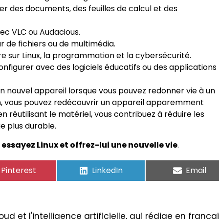
er des documents, des feuilles de calcul et des
avec VLC ou Audacious.
 de fichiers ou de multimédia.
e sur Linux, la programmation et la cybersécurité.
configurer avec des logiciels éducatifs ou des applications
un nouvel appareil lorsque vous pouvez redonner vie à un
ion, vous pouvez redécouvrir un appareil apparemment
 en réutilisant le matériel, vous contribuez à réduire les
e plus durable.
,
essayez Linux et offrez-lui une nouvelle vie
.
Pinterest
LinkedIn
Email
ud et l'intelligence artificielle, qui rédige en frança