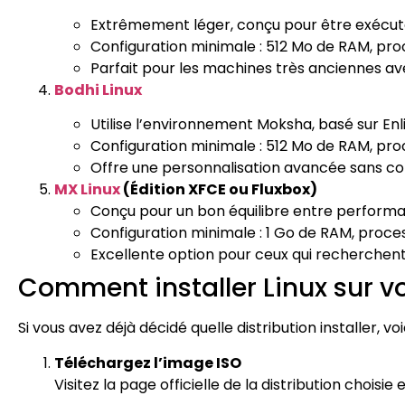
Extrêmement léger, conçu pour être exécuté
Configuration minimale : 512 Mo de RAM, proc
Parfait pour les machines très anciennes av
Bodhi Linux
Utilise l’environnement Moksha, basé sur Enli
Configuration minimale : 512 Mo de RAM, proc
Offre une personnalisation avancée sans 
MX Linux
(Édition XFCE ou Fluxbox)
Conçu pour un bon équilibre entre performan
Configuration minimale : 1 Go de RAM, proces
Excellente option pour ceux qui recherchent sta
Comment installer Linux sur vo
Si vous avez déjà décidé quelle distribution installer, voi
Téléchargez l’image ISO
Visitez la page officielle de la distribution choisie