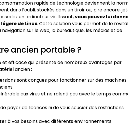
consommation rapide de technologie deviennent la norm
 dans l’oubli, stockés dans un tiroir ou, pire encore, je
ossédez un ordinateur vieillissant,
vous pouvez lui donn
 légère de Linux
. Cette solution vous permet de le revital
 navigation sur le web, la bureautique, les médias et de
tre ancien portable ?
isé et efficace qui présente de nombreux avantages par
tériel ancien :
versions sont conçues pour fonctionner sur des machines
ciens.
vulnérable aux virus et ne ralenti pas avec le temps comm
de payer de licences ni de vous soucier des restrictions
ter à vos besoins avec différents environnements