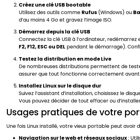
Créez une clé USB bootable
Utilisez des outils comme
Rufus
(Windows) ou
Ba
d’au moins 4 Go et gravez l’image ISO.
Démarrez depuis la clé USB
Connectez la clé USB à l’ordinateur, redémarrez
F2, F12, ESC ou DEL
pendant le démarrage). Config
Testez la distribution en mode Live
De nombreuses distributions permettent de tester
assurer que tout fonctionne correctement avant d
Installez Linux sur le disque dur
Suivez l’assistant d’installation, choisissez le dis
Vous pouvez décider de tout effacer ou d’installer
Usages pratiques de votre por
Une fois Linux installé, votre vieux portable peut avoir 
Navigation sur le web et réseaux sociaux
: Uti