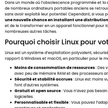
Dans un monde où l’obsolescence programmée et la 
de nombreux ordinateurs portables anciens se retrouvent
sans avoir exploité leur potentiel. Cependant, si vous p
une nouvelle chance en installant une distribution
et de le transformer en un appareil fonctionnel pour la
nombreuses autres tâches.
Pourquoi choisir Linux pour vo
Linux est un système d’exploitation polyvalent, sécur
rapport à Windows et macOS, en particulier pour le ma
Moins de consommation de ressources
: Des 
avec peu de mémoire RAM et des processeurs an
Sécurité et stabilité accrues
: Linux est moins 
font d’autres systèmes.
Gratuit et open source
: Vous n’avez pas besoin 
logicielles.
Personnalisable et flexible
: Vous pouvez l’adap