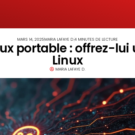
MARS 14, 2025
MARIA LAFAYE D.
4 MINUTES DE LECTURE
eux portable : offrez-lu
Linux
MARIA LAFAYE D.