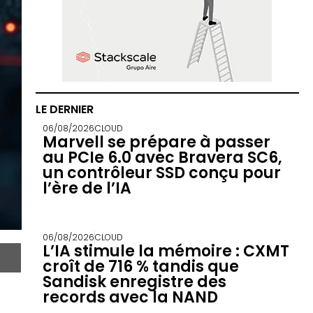
LE DERNIER
06/08/2026
CLOUD
Marvell se prépare à passer
au PCIe 6.0 avec Bravera SC6,
un contrôleur SSD conçu pour
l’ère de l’IA
06/08/2026
CLOUD
L’IA stimule la mémoire : CXMT
croît de 716 % tandis que
Sandisk enregistre des
records avec la NAND