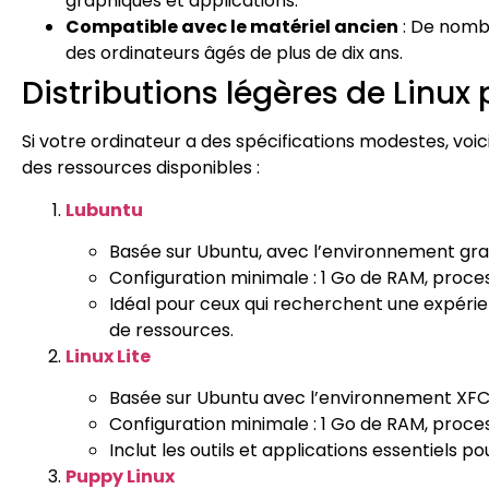
graphiques et applications.
Compatible avec le matériel ancien
: De nombr
des ordinateurs âgés de plus de dix ans.
Distributions légères de Linux
Si votre ordinateur a des spécifications modestes, voici
des ressources disponibles :
Lubuntu
Basée sur Ubuntu, avec l’environnement grap
Configuration minimale : 1 Go de RAM, proces
Idéal pour ceux qui recherchent une expér
de ressources.
Linux Lite
Basée sur Ubuntu avec l’environnement XFCE,
Configuration minimale : 1 Go de RAM, proces
Inclut les outils et applications essentiels p
Puppy Linux