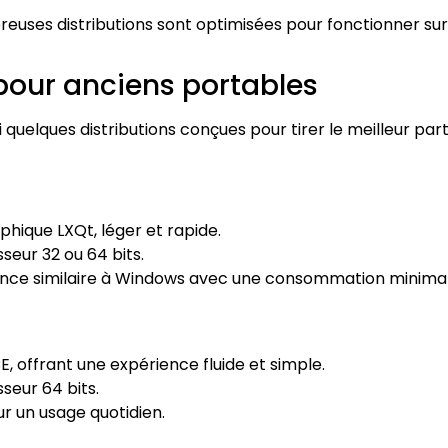
euses distributions sont optimisées pour fonctionner sur
 pour anciens portables
 quelques distributions conçues pour tirer le meilleur part
hique LXQt, léger et rapide.
seur 32 ou 64 bits.
ience similaire à Windows avec une consommation minima
 offrant une expérience fluide et simple.
seur 64 bits.
our un usage quotidien.