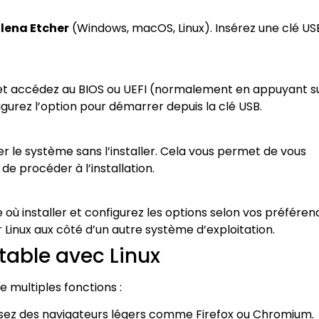
lena Etcher
(Windows, macOS, Linux). Insérez une clé US
 et accédez au BIOS ou UEFI (normalement en appuyant s
urez l’option pour démarrer depuis la clé USB.
 le système sans l’installer. Cela vous permet de vous
e procéder à l’installation.
que où installer et configurez les options selon vos préféren
 Linux aux côté d’un autre système d’exploitation.
table avec Linux
de multiples fonctions :
lisez des navigateurs légers comme Firefox ou Chromium.