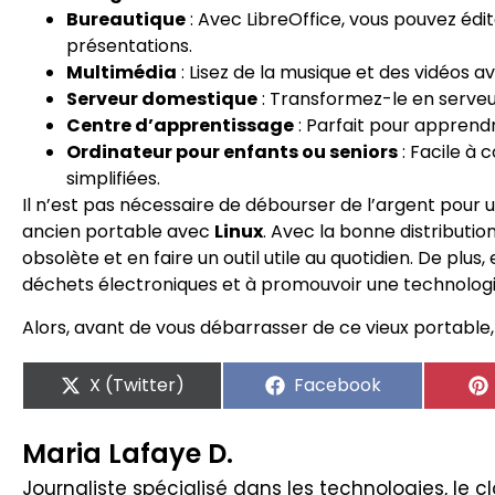
Bureautique
: Avec LibreOffice, vous pouvez édit
présentations.
Multimédia
: Lisez de la musique et des vidéos 
Serveur domestique
: Transformez-le en serveur
Centre d’apprentissage
: Parfait pour apprendr
Ordinateur pour enfants ou seniors
: Facile à 
simplifiées.
Il n’est pas nécessaire de débourser de l’argent pour 
ancien portable avec
Linux
. Avec la bonne distribut
obsolète et en faire un outil utile au quotidien. De plus,
déchets électroniques et à promouvoir une technologi
Alors, avant de vous débarrasser de ce vieux portable
X (Twitter)
Facebook
Maria Lafaye D.
Journaliste spécialisé dans les technologies, le clo