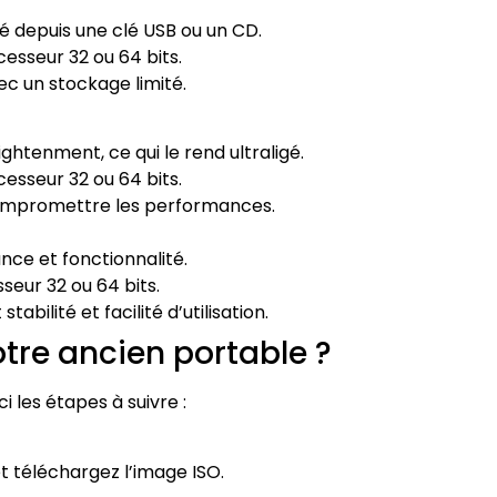
 depuis une clé USB ou un CD.
esseur 32 ou 64 bits.
ec un stockage limité.
ghtenment, ce qui le rend ultraligé.
esseur 32 ou 64 bits.
compromettre les performances.
ce et fonctionnalité.
seur 32 ou 64 bits.
bilité et facilité d’utilisation.
tre ancien portable ?
ci les étapes à suivre :
 et téléchargez l’image ISO.