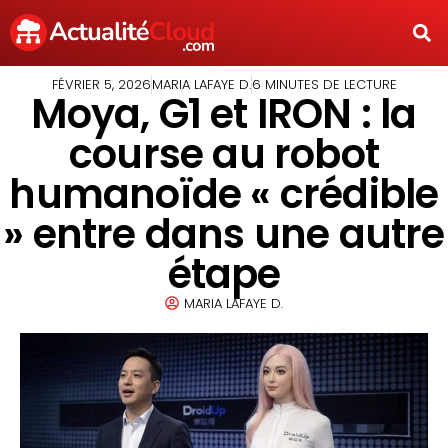
FÉVRIER 5, 2026
MARIA LAFAYE D.
6 MINUTES DE LECTURE
Moya, G1 et IRON : la
course au robot
humanoïde « crédible
» entre dans une autre
étape
MARIA LAFAYE D.