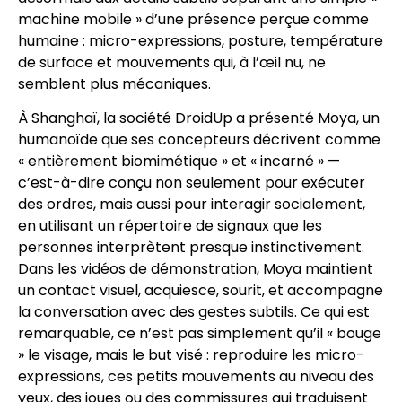
machine mobile » d’une présence perçue comme
humaine : micro-expressions, posture, température
de surface et mouvements qui, à l’œil nu, ne
semblent plus mécaniques.
À Shanghaï, la société DroidUp a présenté Moya, un
humanoïde que ses concepteurs décrivent comme
« entièrement biomimétique » et « incarné » —
c’est-à-dire conçu non seulement pour exécuter
des ordres, mais aussi pour interagir socialement,
en utilisant un répertoire de signaux que les
personnes interprètent presque instinctivement.
Dans les vidéos de démonstration, Moya maintient
un contact visuel, acquiesce, sourit, et accompagne
la conversation avec des gestes subtils. Ce qui est
remarquable, ce n’est pas simplement qu’il « bouge
» le visage, mais le but visé : reproduire les micro-
expressions, ces petits mouvements au niveau des
yeux, des joues ou des commissures qui traduisent