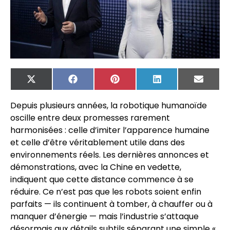
X
Facebook
Pinterest
LinkedIn
Email
(Twitter)
Depuis plusieurs années, la robotique humanoïde
oscille entre deux promesses rarement
harmonisées : celle d’imiter l’apparence humaine
et celle d’être véritablement utile dans des
environnements réels. Les dernières annonces et
démonstrations, avec la Chine en vedette,
indiquent que cette distance commence à se
réduire. Ce n’est pas que les robots soient enfin
parfaits — ils continuent à tomber, à chauffer ou à
manquer d’énergie — mais l’industrie s’attaque
désormais aux détails subtils séparant une simple «