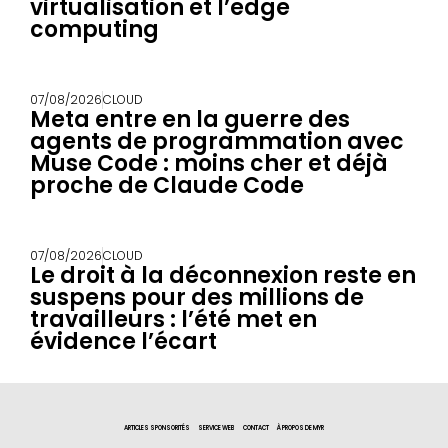
virtualisation et l’edge
computing
07/08/2026
CLOUD
Meta entre en la guerre des
agents de programmation avec
Muse Code : moins cher et déjà
proche de Claude Code
07/08/2026
CLOUD
Le droit à la déconnexion reste en
suspens pour des millions de
travailleurs : l’été met en
évidence l’écart
ARTICLES SPONSORITÉS
SERVICE WEB
CONTACT
À PROPOS DE MYR