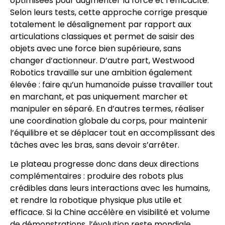
optimisées pour augmenter la force et l’efficacité.
Selon leurs tests, cette approche corrige presque
totalement le désalignement par rapport aux
articulations classiques et permet de saisir des
objets avec une force bien supérieure, sans
changer d’actionneur. D’autre part, Westwood
Robotics travaille sur une ambition également
élevée : faire qu’un humanoïde puisse travailler tout
en marchant, et pas uniquement marcher et
manipuler en séparé. En d’autres termes, réaliser
une coordination globale du corps, pour maintenir
l’équilibre et se déplacer tout en accomplissant des
tâches avec les bras, sans devoir s’arrêter.
Le plateau progresse donc dans deux directions
complémentaires : produire des robots plus
crédibles dans leurs interactions avec les humains,
et rendre la robotique physique plus utile et
efficace. Si la Chine accélère en visibilité et volume
de démonstrations, l’évolution reste mondiale,