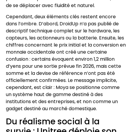
de se déplacer avec fluidité et naturel.
Cependant, deux éléments clés restent encore
dans l’ombre. D’abord, DroidUp n’a pas publié de
descriptif technique complet sur le hardware, les
capteurs, les actionneurs ou la batterie. Ensuite, les
chiffres concernant le prix initial et la conversion en
monnaie occidentale ont créé une certaine
confusion : certains évoquent environ 1,2 million
d’yens pour une sortie prévue fin 2026, mais cette
somme et la devise de référence n’ont pas été
officiellement confirmées. Le message implicite,
cependant, est clair : Moya se positionne comme
un système haut de gamme destiné à des
institutions et des entreprises, et non comme un
gadget destiné au marché domestique.
Du réalisme social à la
survie : Unitree déploie son