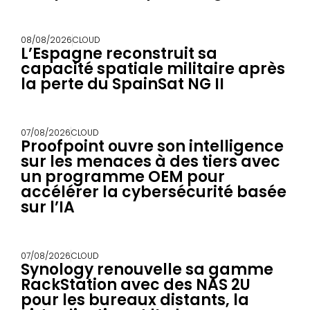
08/08/2026
CLOUD
L’Espagne reconstruit sa
capacité spatiale militaire après
la perte du SpainSat NG II
07/08/2026
CLOUD
Proofpoint ouvre son intelligence
sur les menaces à des tiers avec
un programme OEM pour
accélérer la cybersécurité basée
sur l’IA
07/08/2026
CLOUD
Synology renouvelle sa gamme
RackStation avec des NAS 2U
pour les bureaux distants, la