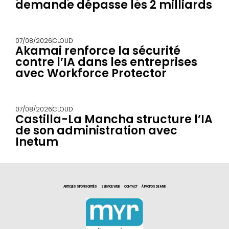
demande dépasse les 2 milliards
07/08/2026
CLOUD
Akamai renforce la sécurité
contre l’IA dans les entreprises
avec Workforce Protector
07/08/2026
CLOUD
Castilla-La Mancha structure l’IA
de son administration avec
Inetum
ARTICLES SPONSORITÉS
SERVICE WEB
CONTACT
À PROPOS DE MYR