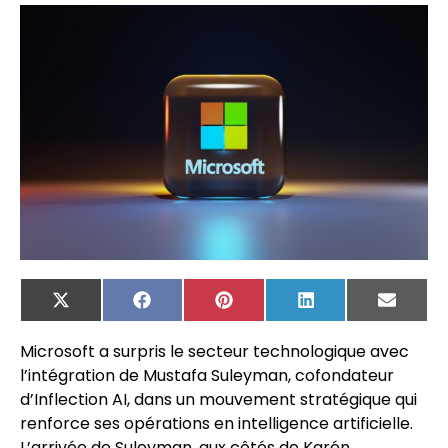
X
Facebook
Pinterest
LinkedIn
Email
(Twitter)
Microsoft a surpris le secteur technologique avec
l’intégration de Mustafa Suleyman, cofondateur
d’Inflection AI, dans un mouvement stratégique qui
renforce ses opérations en intelligence artificielle.
L’arrivée de Suleyman, aux côtés de Karén