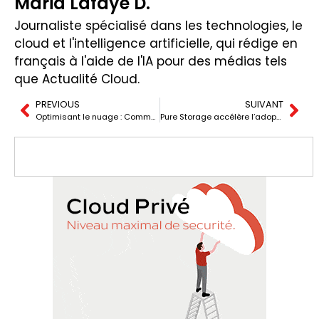
Maria Lafaye D.
Journaliste spécialisé dans les technologies, le
cloud et l'intelligence artificielle, qui rédige en
français à l'aide de l'IA pour des médias tels
que Actualité Cloud.
PREVIOUS
SUIVANT
Optimisant le nuage : Comment la virtualisation transforme le nuage privé
Pure Storage accélère l’adoption de l’IA d’entreprise avec NVIDIA IA pour répondre aux demandes croissantes.