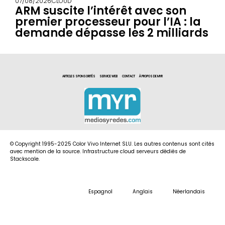
07/08/2026
CLOUD
ARM suscite l’intérêt avec son
premier processeur pour l’IA : la
demande dépasse les 2 milliards
ARTICLES SPONSORITÉS
SERVICE WEB
CONTACT
À PROPOS DE MYR
© Copyright 1995-2025 Color Vivo Internet SLU. Les autres contenus sont cités
avec mention de la source. Infrastructure cloud serveurs dédiés de
Stackscale.
Espagnol
Anglais
Néerlandais