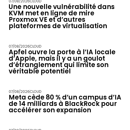
07/08/2026
CLOUD
Une nouvelle vulnérabilité dans
KVM met en ligne de mire
Proxmox VE et d’autres
plateformes de virtualisation
07/08/2026
CLOUD
Apfel ouvre la porte à l’IA locale
d’Apple, mais il y a un goulot
d’étranglement qui limite son
véritable potentiel
07/08/2026
CLOUD
Meta cède 80 % d’un campus d’IA
de 14 milliards à BlackRock pour
accélérer son expansion