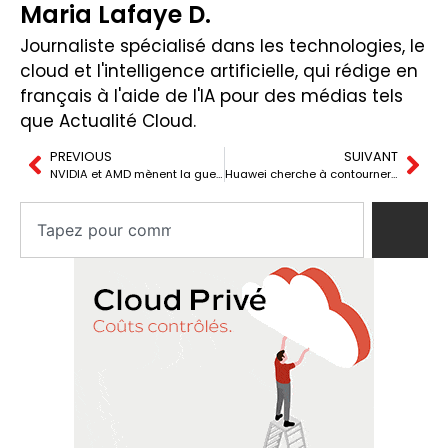
Maria Lafaye D.
Journaliste spécialisé dans les technologies, le
cloud et l'intelligence artificielle, qui rédige en
français à l'aide de l'IA pour des médias tels
que Actualité Cloud.
PREVIOUS
SUIVANT
NVIDIA et AMD mènent la guerre des puces d’IA vers une nouvelle phase
Huawei cherche à contourner la barrière des 3 nm avec des puces empilées