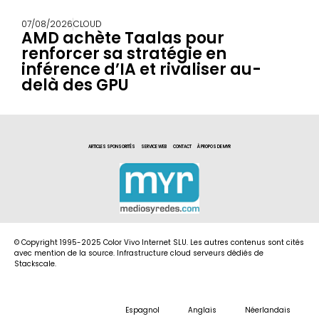
07/08/2026
CLOUD
AMD achète Taalas pour
renforcer sa stratégie en
inférence d’IA et rivaliser au-
delà des GPU
ARTICLES SPONSORITÉS
SERVICE WEB
CONTACT
À PROPOS DE MYR
© Copyright 1995-2025 Color Vivo Internet SLU. Les autres contenus sont cités
avec mention de la source. Infrastructure cloud serveurs dédiés de
Stackscale.
Espagnol
Anglais
Néerlandais