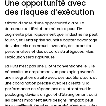
Une opportunité avec
des risques d’exécution
Micron dispose d’une opportunité claire. La
demande en HBM et en mémoire pour l’IA
augmente plus rapidement que l’industrie ne peut
fournir, et l’entreprise souhaite capter davantage
de valeur via des nœuds avancés, des produits
personnalisés et des accords stratégiques. Mais
l’exécution sera rigoureuse.
La HBM n’est pas une DRAM conventionnelle. Elle
nécessite un empilement, un packaging avancé,
une intégration étroite avec des accélérateurs et
une coordination précise avec les clients. Si la
performance ne répond pas aux attentes, si le
packaging devient un goulot d’étranglement ou si
les clients modifient leurs designs, l’impact peut
être significatif. De plus, le marché n’est pas vide :