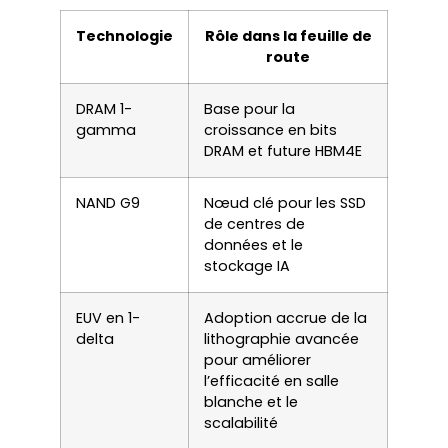
Technologie
Rôle dans la feuille de
route
DRAM 1-
Base pour la
gamma
croissance en bits
DRAM et future HBM4E
NAND G9
Nœud clé pour les SSD
de centres de
données et le
stockage IA
EUV en 1-
Adoption accrue de la
delta
lithographie avancée
pour améliorer
l’efficacité en salle
blanche et le
scalabilité