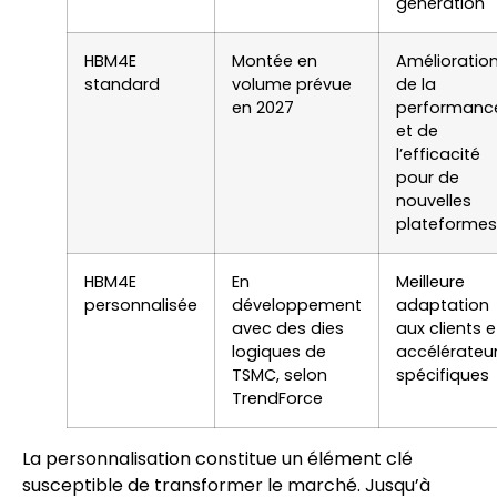
génération
HBM4E
Montée en
Amélioratio
standard
volume prévue
de la
en 2027
performanc
et de
l’efficacité
pour de
nouvelles
plateformes
HBM4E
En
Meilleure
personnalisée
développement
adaptation
avec des dies
aux clients e
logiques de
accélérateu
TSMC, selon
spécifiques
TrendForce
La personnalisation constitue un élément clé
susceptible de transformer le marché. Jusqu’à