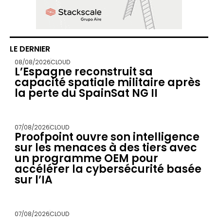
LE DERNIER
08/08/2026
CLOUD
L’Espagne reconstruit sa
capacité spatiale militaire après
la perte du SpainSat NG II
07/08/2026
CLOUD
Proofpoint ouvre son intelligence
sur les menaces à des tiers avec
un programme OEM pour
accélérer la cybersécurité basée
sur l’IA
07/08/2026
CLOUD