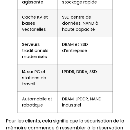
agissante
stockage rapide
Cache KV et
SSD centre de
bases
données, NAND à
vectorielles
haute capacité
Serveurs
DRAM et SSD
traditionnels
d’entreprise
modernisés
IA sur PC et
LPDDR, DDR5, SSD
stations de
travail
Automobile et
DRAM, LPDDR, NAND
robotique
industriel
Pour les clients, cela signifie que la sécurisation de la
mémoire commence à ressembler à la réservation