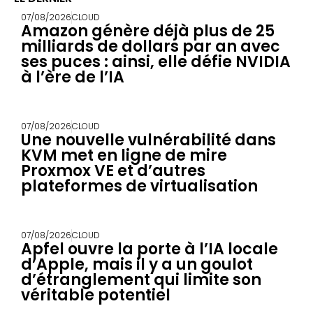
07/08/2026
CLOUD
Amazon génère déjà plus de 25
milliards de dollars par an avec
ses puces : ainsi, elle défie NVIDIA
à l’ère de l’IA
07/08/2026
CLOUD
Une nouvelle vulnérabilité dans
KVM met en ligne de mire
Proxmox VE et d’autres
plateformes de virtualisation
07/08/2026
CLOUD
Apfel ouvre la porte à l’IA locale
d’Apple, mais il y a un goulot
d’étranglement qui limite son
véritable potentiel