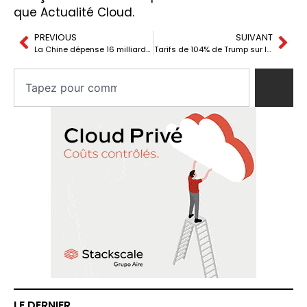
que Actualité Cloud.
PREVIOUS
SUIVANT
La Chine dépense 16 milliards de dollars en puces NVIDIA H20 en seulement trois mois
Tarifs de 104% de Trump sur la Chine : la technologie mondiale entre en zone de pertes
LE DERNIER