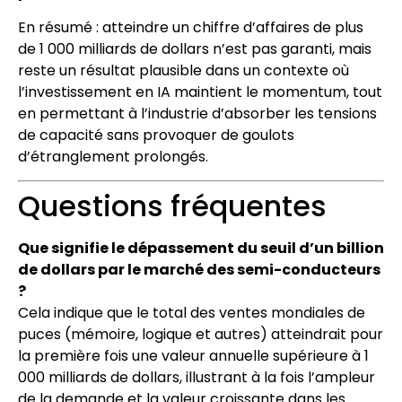
En résumé : atteindre un chiffre d’affaires de plus
de 1 000 milliards de dollars n’est pas garanti, mais
reste un résultat plausible dans un contexte où
l’investissement en IA maintient le momentum, tout
en permettant à l’industrie d’absorber les tensions
de capacité sans provoquer de goulots
d’étranglement prolongés.
Questions fréquentes
Que signifie le dépassement du seuil d’un billion
de dollars par le marché des semi-conducteurs
?
Cela indique que le total des ventes mondiales de
puces (mémoire, logique et autres) atteindrait pour
la première fois une valeur annuelle supérieure à 1
000 milliards de dollars, illustrant à la fois l’ampleur
de la demande et la valeur croissante dans les