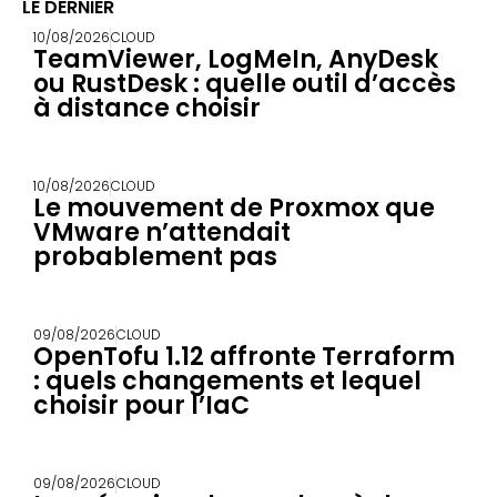
LE DERNIER
10/08/2026
CLOUD
TeamViewer, LogMeIn, AnyDesk
ou RustDesk : quelle outil d’accès
à distance choisir
10/08/2026
CLOUD
Le mouvement de Proxmox que
VMware n’attendait
probablement pas
09/08/2026
CLOUD
OpenTofu 1.12 affronte Terraform
: quels changements et lequel
choisir pour l’IaC
09/08/2026
CLOUD