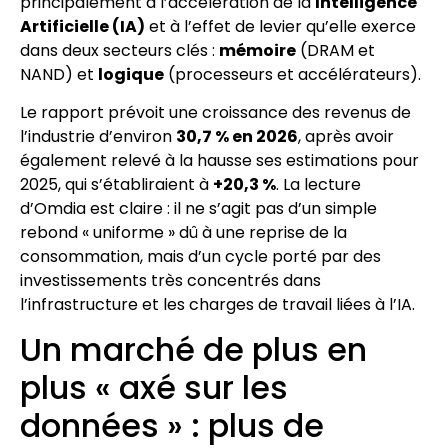
principalement à l’accélération de la
Intel­li­gence
Artificielle (IA)
et à l’effet de levier qu’elle exerce
dans deux secteurs clés :
mémoire
(DRAM et
NAND) et
logique
(processeurs et accélérateurs).
Le rapport prévoit une croissance des revenus de
l’industrie d’environ
30,7 % en 2026
, après avoir
également relevé à la hausse ses estimations pour
2025, qui s’établiraient à
+20,3 %
. La lecture
d’Omdia est claire : il ne s’agit pas d’un simple
rebond « uniforme » dû à une reprise de la
consommation, mais d’un cycle porté par des
investissements très concentrés dans
l’infrastructure et les charges de travail liées à l’IA.
Un marché de plus en
plus « axé sur les
données » : plus de