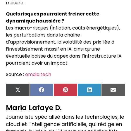
mesure.
Quels risques pourraient freiner cette
dynamique haussière ?
Les macro-risques (inflation, coûts énergétiques),
les perturbations dans la chaîne
d’approvisionnement, la volatilité des prix liée à
l’investissement massif en IA, ainsi qu’une
éventuelle baisse du capex dans l’infrastructure IA
pourraient avoir un impact.
Source :
omdia.tech
X
Facebook
Pinterest
LinkedIn
Email
(Twitter)
Maria Lafaye D.
Journaliste spécialisé dans les technologies, le
cloud et l'intelligence artificielle, qui rédige en