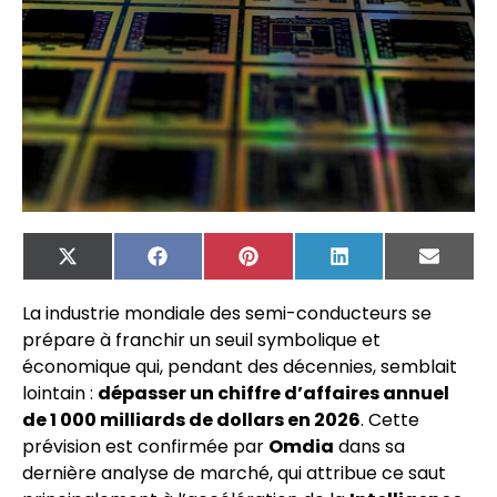
X
Facebook
Pinterest
LinkedIn
Email
(Twitter)
La industrie mondiale des semi-conducteurs se
prépare à franchir un seuil symbolique et
économique qui, pendant des décennies, semblait
lointain :
dépasser un chiffre d’affaires annuel
de 1 000 milliards de dollars en 2026
. Cette
prévision est confirmée par
Omdia
dans sa
dernière analyse de marché, qui attribue ce saut