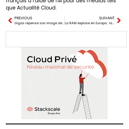
français à l'aide de l'IA pour des médias tels
que Actualité Cloud.
PREVIOUS
SUIVANT
Gigas repense son image de marque pour renforcer son engagement envers le cloud et la cybersécurité
La RAM explose en Europa : la DDR5 « quintuplie » les prix dans certains cas et 2026 prévoit plus de tension