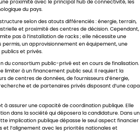
ne proximité avec le principal hub de connectivité, les
hnologique du pays.
astructure selon des atouts différenciés : énergie, terrain,
rielle et proximité des centres de décision. Cependant, 
mite pas à l’installation de racks ; elle nécessite une
des permis, un approvisionnement en équipement, une
publics et privés.
du consortium public-privé est en cours de finalisation.
 limiter à un financement public seul. Il requiert la
eurs de centres de données, de fournisseurs d’énergie,
de recherche et de partenaires privés disposant d’une capa
 et à assurer une capacité de coordination publique. Elle
ion dans la société qui déposera la candidature. Dans un
ette implication publique dépasse le seul aspect financier 
s et l’alignement avec les priorités nationales et