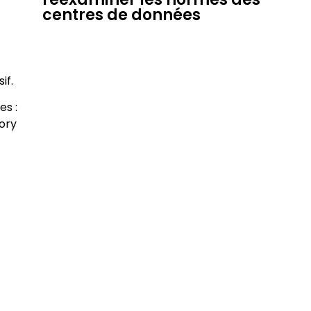
centres de données
if.
es :
tory