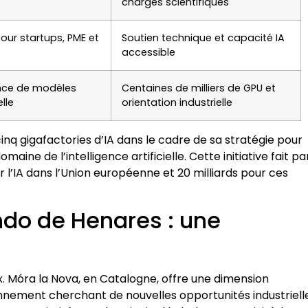
charges scientifiques
our startups, PME et
Soutien technique et capacité IA
accessible
ence de modèles
Centaines de milliers de GPU et
lle
orientation industrielle
nq gigafactories d’IA dans le cadre de sa stratégie pour
aine de l’intelligence artificielle. Cette initiative fait pa
ur l’IA dans l’Union européenne et 20 milliards pour ces
ndo de Henares : une
x. Móra la Nova, en Catalogne, offre une dimension
onnement cherchant de nouvelles opportunités industriell