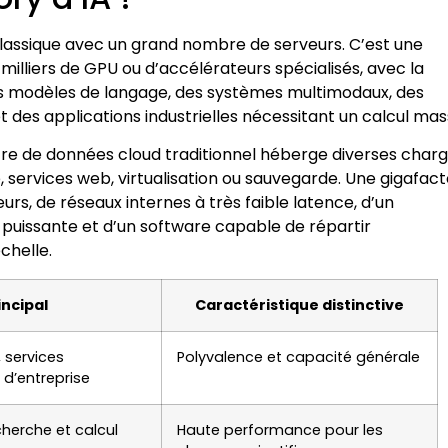
classique avec un grand nombre de serveurs. C’est une
milliers de GPU ou d’accélérateurs spécialisés, avec la
nds modèles de langage, des systèmes multimodaux, des
et des applications industrielles nécessitant un calcul mass
entre de données cloud traditionnel héberge diverses charg
 services web, virtualisation ou sauvegarde. Une gigafac
rs, de réseaux internes à très faible latence, d’un
 puissante et d’un software capable de répartir
chelle.
incipal
Caractéristique distinctive
 services
Polyvalence et capacité générale
d’entreprise
cherche et calcul
Haute performance pour les