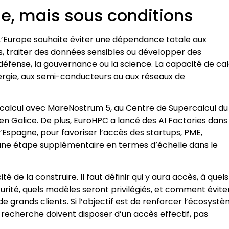
e, mais sous conditions
 L’Europe souhaite éviter une dépendance totale aux
, traiter des données sensibles ou développer des
la défense, la gouvernance ou la science. La capacité de cal
ergie, aux semi-conducteurs ou aux réseaux de
rcalcul avec MareNostrum 5, au Centre de Supercalcul du
n Galice. De plus, EuroHPC a lancé des AI Factories dans
l’Espagne, pour favoriser l’accès des startups, PME,
 une étape supplémentaire en termes d’échelle dans le
 de la construire. Il faut définir qui y aura accès, à quels
écurité, quels modèles seront privilégiés, et comment évite
e grands clients. Si l’objectif est de renforcer l’écosyst
e recherche doivent disposer d’un accès effectif, pas