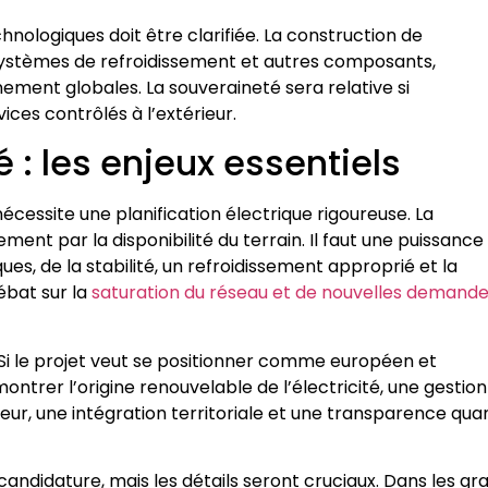
chnologiques doit être clarifiée. La construction de
, systèmes de refroidissement et autres composants,
ment globales. La souveraineté sera relative si
vices contrôlés à l’extérieur.
é : les enjeux essentiels
cessite une planification électrique rigoureuse. La
ement par la disponibilité du terrain. Il faut une puissance
es, de la stabilité, un refroidissement approprié et la
débat sur la
saturation du réseau et de nouvelles demand
. Si le projet veut se positionner comme européen et
ontrer l’origine renouvelable de l’électricité, une gestion
aleur, une intégration territoriale et une transparence qua
andidature, mais les détails seront cruciaux. Dans les gr