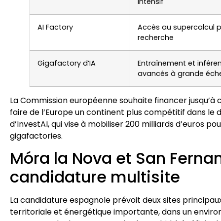
intensif
AI Factory
Accès au supercalcul p
recherche
Gigafactory d’IA
Entraînement et infér
avancés à grande éche
La Commission européenne souhaite financer jusqu’à ci
faire de l’Europe un continent plus compétitif dans le dom
d’InvestAI, qui vise à mobiliser 200 milliards d’euros po
gigafactories.
Móra la Nova et San Ferna
candidature multisite
La candidature espagnole prévoit deux sites principau
territoriale et énergétique importante, dans un envir