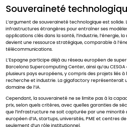
Souveraineté technologiqu
L’argument de souveraineté technologique est solide.
infrastructures étrangères pour entraîner ses modèles
applications clés dans la santé, l’industrie, l’énergie, 
devient une ressource stratégique, comparable à l’én
télécommunications.
L’Espagne participe déjà au réseau européen de supe
Barcelona Supercomputing Center, ainsi qu’au CESGA e
plusieurs pays européens, y compris des projets liés à 
recherche et industrie. La gigafactory représenterait
domaine de l’IA.
Cependant, la souveraineté ne se limite pas à la capacité
prix, selon quels critères, avec quelles garanties de s
que l’infrastructure ne soit capturée par une minorité d
européen d’IA, startups, universités, PME et centres d
seulement d’un rôle institutionnel.