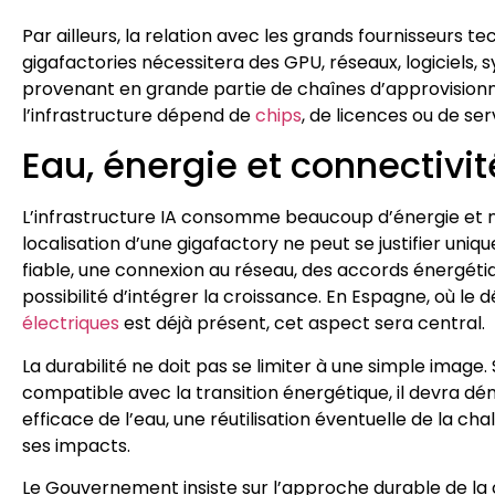
Par ailleurs, la relation avec les grands fournisseurs te
gigafactories nécessitera des GPU, réseaux, logiciels
provenant en grande partie de chaînes d’approvisionne
l’infrastructure dépend de
chips
, de licences ou de ser
Eau, énergie et connectivit
L’infrastructure IA consomme beaucoup d’énergie et né
localisation d’une gigafactory ne peut se justifier uniqu
fiable, une connexion au réseau, des accords énergétiqu
possibilité d’intégrer la croissance. En Espagne, où le 
électriques
est déjà présent, cet aspect sera central.
La durabilité ne doit pas se limiter à une simple image
compatible avec la transition énergétique, il devra dém
efficace de l’eau, une réutilisation éventuelle de la ch
ses impacts.
Le Gouvernement insiste sur l’approche durable de la c