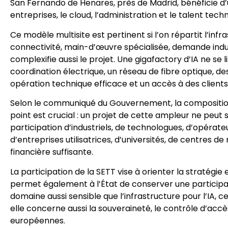
San Fernando de Henares, près de Madrid, bénéficie d’u
entreprises, le cloud, l’administration et le talent tec
Ce modèle multisite est pertinent si l’on répartit l’infr
connectivité, main-d’œuvre spécialisée, demande indust
complexifie aussi le projet. Une gigafactory d’IA ne se li
coordination électrique, un réseau de fibre optique, 
opération technique efficace et un accès à des clients 
Selon le communiqué du Gouvernement, la composition 
point est crucial : un projet de cette ampleur ne peut se
participation d’industriels, de technologues, d’opérat
d’entreprises utilisatrices, d’universités, de centres 
financière suffisante.
La participation de la SETT vise à orienter la stratégie
permet également à l’État de conserver une participat
domaine aussi sensible que l’infrastructure pour l’IA, c
elle concerne aussi la souveraineté, le contrôle d’accè
européennes.