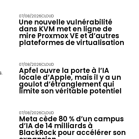
07/08/2026
CLOUD
Une nouvelle vulnérabilité
dans KVM met en ligne de
mire Proxmox VE et d’autres
plateformes de virtualisation
07/08/2026
CLOUD
Apfel ouvre la porte à l’IA
.
locale d’Apple, mais il y a un
goulot d’étranglement qui
limite son véritable potentiel
07/08/2026
CLOUD
Meta cède 80 % d’un campus
d’IA de 14 milliards à
BlackRock pour accélérer son