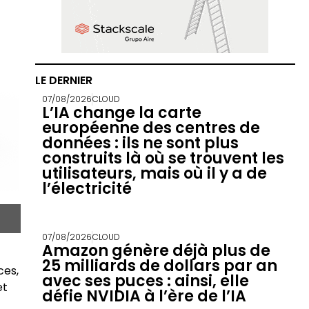
LE DERNIER
07/08/2026
CLOUD
L’IA change la carte
européenne des centres de
données : ils ne sont plus
construits là où se trouvent les
utilisateurs, mais où il y a de
l’électricité
07/08/2026
CLOUD
Amazon génère déjà plus de
25 milliards de dollars par an
ces,
avec ses puces : ainsi, elle
et
défie NVIDIA à l’ère de l’IA