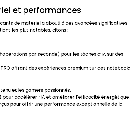
iel et performances
icants de matériel a abouti à des avancées significatives
ons les plus notables, citons :
 d’opérations par seconde) pour les tâches d’IA sur des
00 PRO offrant des expériences premium sur des notebooks
ntenu et les gamers passionnés.
pour accélérer l’IA et améliorer l’efficacité énergétique.
çus pour offrir une performance exceptionnelle de la