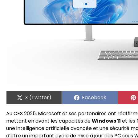
X (Twitter)
Facebook
Au CES 2025, Microsoft et ses partenaires ont réaffir
mettant en avant les capacités de
Windows 11
et les
une intelligence artificielle avancée et une sécurité
d’être un important cycle de mise à jour des PC sous W