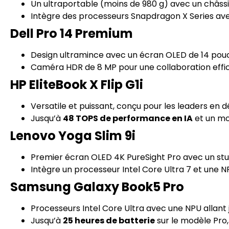
Un ultraportable (moins de 980 g) avec un châss
Intègre des processeurs Snapdragon X Series ave
Dell Pro 14 Premium
Design ultramince avec un écran OLED de 14 pouc
Caméra HDR de 8 MP pour une collaboration effica
HP EliteBook X Flip G1i
Versatile et puissant, conçu pour les leaders en
Jusqu’à
48 TOPS de performance en IA
et un mo
Lenovo Yoga Slim 9i
Premier écran OLED 4K PureSight Pro avec un st
Intègre un processeur Intel Core Ultra 7 et une N
Samsung Galaxy Book5 Pro
Processeurs Intel Core Ultra avec une NPU allant
Jusqu’à
25 heures de batterie
sur le modèle Pro,