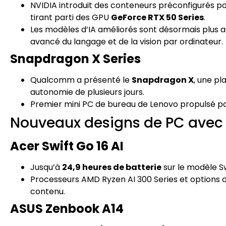
NVIDIA introduit des conteneurs préconfigurés po
tirant parti des GPU
GeForce RTX 50 Series
.
Les modèles d’IA améliorés sont désormais plus a
avancé du langage et de la vision par ordinateur.
Snapdragon X Series
Qualcomm a présenté le
Snapdragon X
, une p
autonomie de plusieurs jours.
Premier mini PC de bureau de Lenovo propulsé par
Nouveaux designs de PC avec
Acer Swift Go 16 AI
Jusqu’à
24,9 heures de batterie
sur le modèle Sw
Processeurs AMD Ryzen AI 300 Series et options d’é
contenu.
ASUS Zenbook A14