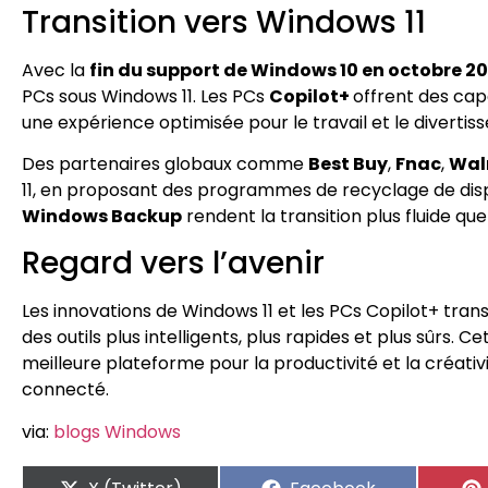
Transition vers Windows 11
Avec la
fin du support de Windows 10 en octobre 2
PCs sous Windows 11. Les PCs
Copilot+
offrent des cap
une expérience optimisée pour le travail et le divertis
Des partenaires globaux comme
Best Buy
,
Fnac
,
Wal
11, en proposant des programmes de recyclage de dispo
Windows Backup
rendent la transition plus fluide que
Regard vers l’avenir
Les innovations de Windows 11 et les PCs Copilot+ tran
des outils plus intelligents, plus rapides et plus sûr
meilleure plateforme pour la productivité et la créativit
connecté.
via:
blogs Windows