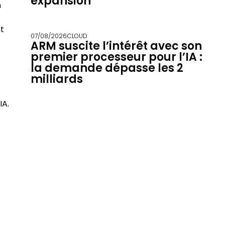
expansion
n
t
07/08/2026
CLOUD
ARM suscite l’intérêt avec son
premier processeur pour l’IA :
la demande dépasse les 2
milliards
IA.