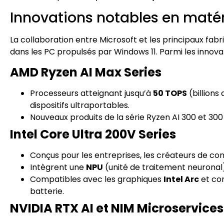
Innovations notables en matér
La collaboration entre Microsoft et les principaux fabr
dans les PC propulsés par Windows 11. Parmi les innovati
AMD Ryzen AI Max Series
Processeurs atteignant jusqu’à
50 TOPS
(billions
dispositifs ultraportables.
Nouveaux produits de la série Ryzen AI 300 et 3
Intel Core Ultra 200V Series
Conçus pour les entreprises, les créateurs de co
Intègrent une
NPU
(unité de traitement neuronal) 
Compatibles avec les graphiques
Intel Arc
et con
batterie.
NVIDIA RTX AI et NIM Microservices