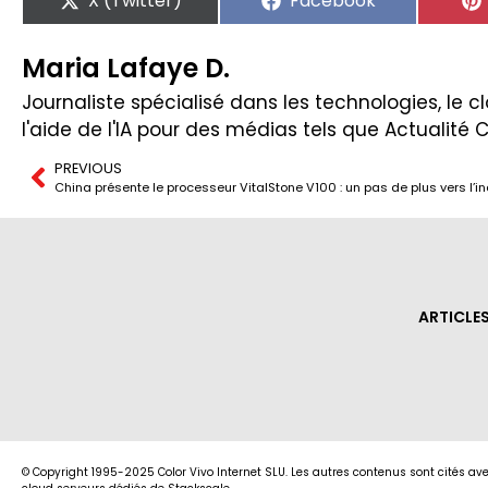
X (Twitter)
Facebook
Maria Lafaye D.
Journaliste spécialisé dans les technologies, le clo
l'aide de l'IA pour des médias tels que Actualité 
PREVIOUS
ARTICLE
© Copyright 1995-2025 Color Vivo Internet SLU. Les autres contenus sont cités ave