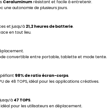
is
Ceraluminum
résistant et facile à entretenir.
c une autonomie de plusieurs jours.
es et jusqu’à
21,2 heures de batterie
.
ce en tout lieu.
 déplacement.
de convertible entre portable, tablette et mode tente.
upéfiant
98% de ratio écran-corps
.
PU de 48 TOPS, idéal pour les applications créatives.
 jusqu’à
47 TOPS
.
 idéal pour les utilisateurs en déplacement.