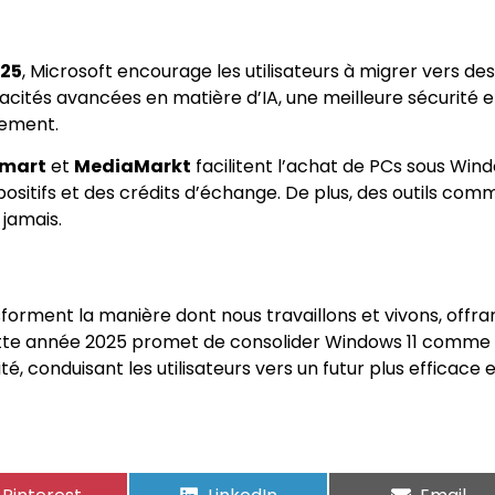
025
, Microsoft encourage les utilisateurs à migrer vers des
acités avancées en matière d’IA, une meilleure sécurité e
sement.
mart
et
MediaMarkt
facilitent l’achat de PCs sous Win
sitifs et des crédits d’échange. De plus, des outils com
 jamais.
sforment la manière dont nous travaillons et vivons, offra
s. Cette année 2025 promet de consolider Windows 11 comme 
é, conduisant les utilisateurs vers un futur plus efficace 