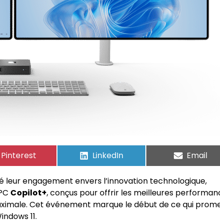
Pinterest
LinkedIn
Email
mé leur engagement envers l’innovation technologique,
 PC
Copilot+
, conçus pour offrir les meilleures performan
 maximale. Cet événement marque le début de ce qui prom
indows 11.