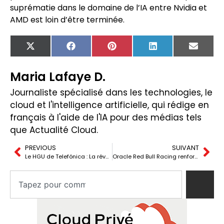
suprématie dans le domaine de l’IA entre Nvidia et
AMD est loin d’être terminée.
X
Facebook
Pinterest
LinkedIn
Email
(Twitter)
Maria Lafaye D.
Journaliste spécialisé dans les technologies, le
cloud et l'intelligence artificielle, qui rédige en
français à l'aide de l'IA pour des médias tels
que Actualité Cloud.
PREVIOUS
SUIVANT
Le HGU de Telefónica : La révolution de la connectivité domestique
Oracle Red Bull Racing renforce son engagement envers Oracle Cloud et l’IA pour la saison 2025 de F1.