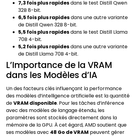
7,3 fois plus rapides
dans le test Distill Qwen
32B 8-bit.
6,5 fois plus rapides
dans une autre variante
de Distill Qwen 32B 8-bit.
5,5 fois plus rapides
dans le test Distill Llama
70B 4-bit.
5,2 fois plus rapides
dans une autre variante
de Distill Llama 70B 4-bit.
L’Importance de la VRAM
dans les Modèles d’IA
Un des facteurs clés influençant la performance
des modèles d’intelligence artificielle est la quantité
de
VRAM disponible
. Pour les tâches d’inférence
avec des modèles de langage étendu, les
paramètres sont stockés directement dans la
mémoire de la GPU. À cet égard, AMD soutient que
ses modèles avec
48 Go de VRAM
peuvent gérer