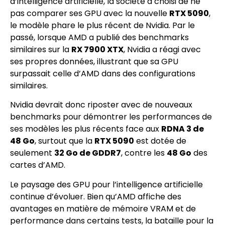
d’intelligence artificielle, la société a choisi de ne
pas comparer ses GPU avec la nouvelle
RTX 5090
,
le modèle phare le plus récent de Nvidia. Par le
passé, lorsque AMD a publié des benchmarks
similaires sur la
RX 7900 XTX
, Nvidia a réagi avec
ses propres données, illustrant que sa GPU
surpassait celle d’AMD dans des configurations
similaires.
Nvidia devrait donc riposter avec de nouveaux
benchmarks pour démontrer les performances de
ses modèles les plus récents face aux
RDNA 3 de
48 Go
, surtout que la
RTX 5090
est dotée de
seulement
32 Go de GDDR7
, contre les
48 Go
des
cartes d’AMD.
Le paysage des GPU pour l’intelligence artificielle
continue d’évoluer. Bien qu’AMD affiche des
avantages en matière de mémoire VRAM et de
performance dans certains tests, la bataille pour la