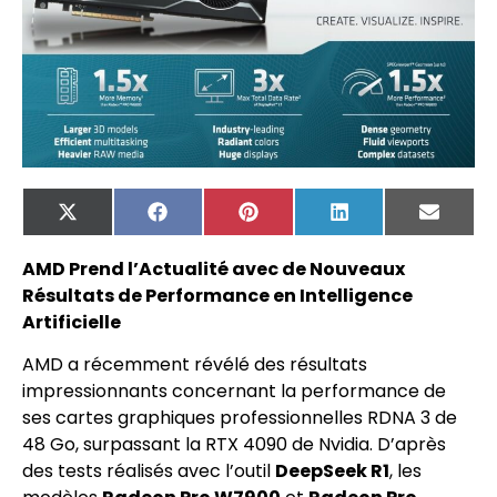
X
Facebook
Pinterest
LinkedIn
Email
(Twitter)
AMD Prend l’Actualité avec de Nouveaux
Résultats de Performance en Intelligence
Artificielle
AMD a récemment révélé des résultats
impressionnants concernant la performance de
ses cartes graphiques professionnelles RDNA 3 de
48 Go, surpassant la RTX 4090 de Nvidia. D’après
des tests réalisés avec l’outil
DeepSeek R1
, les