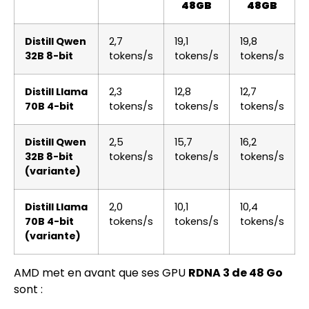
48GB
48GB
Distill Qwen
2,7
19,1
19,8
32B 8-bit
tokens/s
tokens/s
tokens/s
Distill Llama
2,3
12,8
12,7
70B 4-bit
tokens/s
tokens/s
tokens/s
Distill Qwen
2,5
15,7
16,2
32B 8-bit
tokens/s
tokens/s
tokens/s
(variante)
Distill Llama
2,0
10,1
10,4
70B 4-bit
tokens/s
tokens/s
tokens/s
(variante)
AMD met en avant que ses GPU
RDNA 3 de 48 Go
sont :