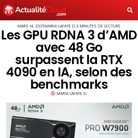
MARS 14, 2025
MARIA LAFAYE D.
3 MINUTES DE LECTURE
Les GPU RDNA 3 d’AMD
avec 48 Go
surpassent la RTX
4090 en IA, selon des
benchmarks
MARIA LAFAYE D.