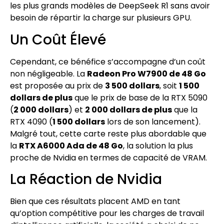
les plus grands modèles de DeepSeek R1 sans avoir
besoin de répartir la charge sur plusieurs GPU.
Un Coût Élevé
Cependant, ce bénéfice s’accompagne d’un coût
non négligeable. La
Radeon Pro W7900 de 48 Go
est proposée au prix de
3 500 dollars
, soit
1 500
dollars de plus
que le prix de base de la RTX 5090
(
2 000 dollars
) et
2 000 dollars de plus
que la
RTX 4090 (
1 500 dollars
lors de son lancement).
Malgré tout, cette carte reste plus abordable que
la
RTX A6000 Ada de 48 Go
, la solution la plus
proche de Nvidia en termes de capacité de VRAM.
La Réaction de Nvidia
Bien que ces résultats placent AMD en tant
qu’option compétitive pour les charges de travail