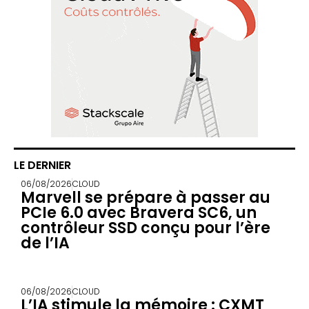
LE DERNIER
06/08/2026
CLOUD
Marvell se prépare à passer au
PCIe 6.0 avec Bravera SC6, un
contrôleur SSD conçu pour l’ère
de l’IA
06/08/2026
CLOUD
L’IA stimule la mémoire : CXMT