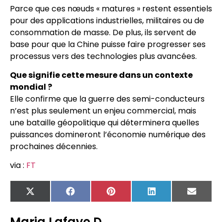
Parce que ces nœuds « matures » restent essentiels
pour des applications industrielles, militaires ou de
consommation de masse. De plus, ils servent de
base pour que la Chine puisse faire progresser ses
processus vers des technologies plus avancées.
Que signifie cette mesure dans un contexte
mondial ?
Elle confirme que la guerre des semi-conducteurs
n’est plus seulement un enjeu commercial, mais
une bataille géopolitique qui déterminera quelles
puissances domineront l’économie numérique des
prochaines décennies.
via :
FT
X
Facebook
Pinterest
LinkedIn
Email
(Twitter)
Maria Lafaye D.