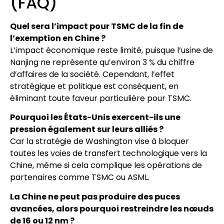
(FAQ)
Quel sera l’impact pour TSMC de la fin de
l’exemption en Chine ?
L’impact économique reste limité, puisque l’usine de
Nanjing ne représente qu’environ 3 % du chiffre
d’affaires de la société. Cependant, l’effet
stratégique et politique est conséquent, en
éliminant toute faveur particulière pour TSMC.
Pourquoi les États-Unis exercent-ils une
pression également sur leurs alliés ?
Car la stratégie de Washington vise à bloquer
toutes les voies de transfert technologique vers la
Chine, même si cela complique les opérations de
partenaires comme TSMC ou ASML.
La Chine ne peut pas produire des puces
avancées, alors pourquoi restreindre les nœuds
de 16 ou 12 nm ?