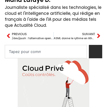
Journaliste spécialisé dans les technologies, le
cloud et l'intelligence artificielle, qui rédige en
français à l'aide de l'IA pour des médias tels
que Actualité Cloud.
PREVIOUS
SUIVANT
/dev/push : l’alternative open source et auto-hébergée à Vercel et Render
ASML donne le rythme en lithographie : la Chine serait en retard de deux décennies dans la course aux puces