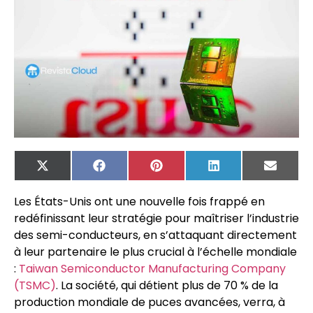
X
Facebook
Pinterest
LinkedIn
Email
(Twitter)
Les États-Unis ont une nouvelle fois frappé en
redéfinissant leur stratégie pour maîtriser l’industrie
des semi-conducteurs, en s’attaquant directement
à leur partenaire le plus crucial à l’échelle mondiale
:
Taiwan Semiconductor Manufacturing Company
(TSMC)
. La société, qui détient plus de 70 % de la
production mondiale de puces avancées, verra, à