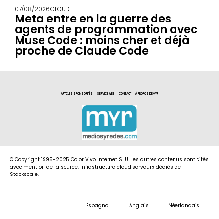
07/08/2026
CLOUD
Meta entre en la guerre des
agents de programmation avec
Muse Code : moins cher et déjà
proche de Claude Code
ARTICLES SPONSORITÉS
SERVICE WEB
CONTACT
À PROPOS DE MYR
© Copyright 1995-2025 Color Vivo Internet SLU. Les autres contenus sont cités
avec mention de la source. Infrastructure cloud serveurs dédiés de
Stackscale.
Espagnol
Anglais
Néerlandais