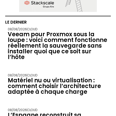
LE DERNIER
08/08/2026
CLOUD
Veeam pour Proxmox sous la
loupe : voici comment fonctionne
réellement la sauvegarde sans
installer quoi que ce soit sur
l’hôte
08/08/2026
CLOUD
Matériel nu ou virtualisation :
comment choisir l’architecture
adaptée à chaque charge
08/08/2026
CLOUD
L’Espagne reconstruit sa