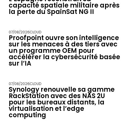
capacité spatiale militaire après
la perte du SpainSat NG II
07/08/2026
CLOUD
Proofpoint ouvre son intelligence
sur les menaces à des tiers avec
un programme OEM pour
accélérer la cybersécurité basée
sur l’IA
07/08/2026
CLOUD
Synology renouvelle sa gamme
RackStation avec des NAS 2U
pour les bureaux distants, la
virtualisation et l’edge
computing