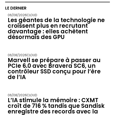
LE DERNIER
06/08/2026
CLOUD
Les géantes de la technologie ne
croissent plus en recrutant
davantage : elles achètent
désormais des GPU
06/08/2026
CLOUD
Marvell se prépare à passer au
PCIe 6.0 avec Bravera SC6, un
contrôleur SSD conçu pour l’ère
de l’IA
06/08/2026
CLOUD
L’IA stimule la mémoire : CXMT
croît de 716 % tandis que Sandisk
enregistre des records avec la