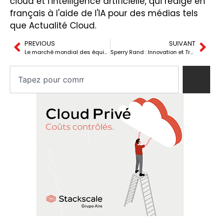
cloud et l'intelligence artificielle, qui rédige en
français à l'aide de l'IA pour des médias tels
que Actualité Cloud.
PREVIOUS
SUIVANT
Le marché mondial des équipements de test 5G augmentera de 605,76 millions de dollars sous l’impulsion d’une adoption massive de la technologie
Sperry Rand : Innovation et Transformation dans l’Histoire de l’Informatique