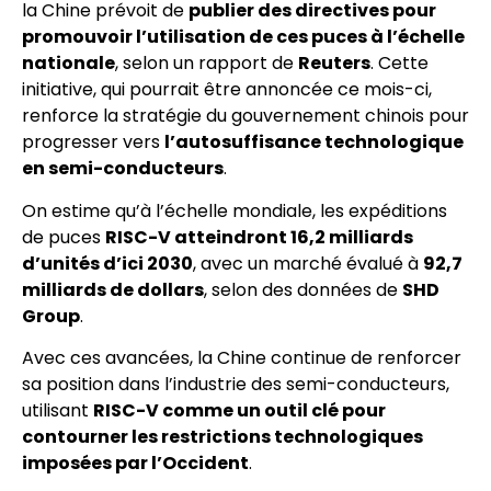
la Chine prévoit de
publier des directives pour
promouvoir l’utilisation de ces puces à l’échelle
nationale
, selon un rapport de
Reuters
. Cette
initiative, qui pourrait être annoncée ce mois-ci,
renforce la stratégie du gouvernement chinois pour
progresser vers
l’autosuffisance technologique
en semi-conducteurs
.
On estime qu’à l’échelle mondiale, les expéditions
de puces
RISC-V atteindront 16,2 milliards
d’unités d’ici 2030
, avec un marché évalué à
92,7
milliards de dollars
, selon des données de
SHD
Group
.
Avec ces avancées, la Chine continue de renforcer
sa position dans l’industrie des semi-conducteurs,
utilisant
RISC-V comme un outil clé pour
contourner les restrictions technologiques
imposées par l’Occident
.