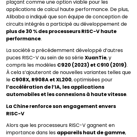
plaçant comme une option viable pour les
applications de calcul haute performance. De plus,
Alibaba a indiqué que son équipe de conception de
circuits intégrés a participé au développement de
plus de 30 % des processeurs RISC-V haute
performance
.
La société a précédemment développé d’autres
puces RISC-V au sein de sa série
XuanTie
, y
compris les modèles
C920 (2023) et C910 (2019)
.
À cela s’ajouteront de nouvelles variantes telles que
le
C908X, R908A et XL200
, optimisées pour
l’accélération de l’IA, les applications
automobiles et les connexions à haute vitesse
.
La Chine renforce son engagement envers
RISC-V
Alors que les processeurs RISC-V gagnent en
importance dans les
appareils haut de gamme
,