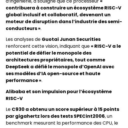
d’ingénierie, a souligné que ce processeur
«
contribuera à construire un écosystème RISC-V
global inclusif et collaboratif, devenant un
moteur de disruption dans l’industrie des semi-
conducteurs »
.
Les analyses de
Guotai Junan Securities
renforcent cette vision, indiquant que
« RISC-V a le
potentiel de défier le monopole des
architectures propriétaires, tout comme
DeepSeek a défié le monopole d’OpenAI avec
ses modèles d’IA open-source et haute
performance »
.
Alibaba et son impulsion pour l’écosystème
RISC-V
Le
C930 a obtenu un score supérieur à 15 points
par gigahertz lors des tests SPECint2006
, un
benchmark mesurant la performance des CPU, le