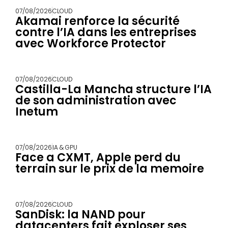
07/08/2026
CLOUD
Akamai renforce la sécurité
contre l’IA dans les entreprises
avec Workforce Protector
07/08/2026
CLOUD
Castilla-La Mancha structure l’IA
de son administration avec
Inetum
07/08/2026
IA & GPU
Face a CXMT, Apple perd du
terrain sur le prix de la memoire
07/08/2026
CLOUD
SanDisk: la NAND pour
datacenters fait exploser ses