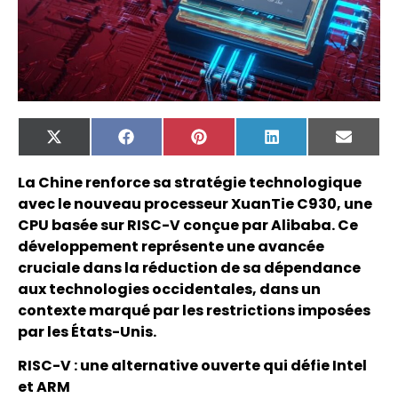
X
Facebook
Pinterest
LinkedIn
Email
(Twitter)
La Chine renforce sa stratégie technologique
avec le nouveau processeur XuanTie C930, une
CPU basée sur RISC-V conçue par Alibaba. Ce
développement représente une avancée
cruciale dans la réduction de sa dépendance
aux technologies occidentales, dans un
contexte marqué par les restrictions imposées
par les États-Unis.
RISC-V : une alternative ouverte qui défie Intel
et ARM