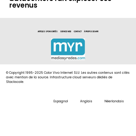
revenus
ARTICLES SPONSORITÉS
SERVICE WEB
CONTACT
À PROPOS DE MYR
© Copyright 1995-2025 Color Vivo Internet SLU. Les autres contenus sont cités
avec mention de la source. Infrastructure cloud serveurs dédiés de
Stackscale.
Espagnol
Anglais
Néerlandais