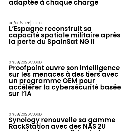
adaptée à chaque charge
08/08/2026
CLOUD
L’Espagne reconstruit sa
capacité spatiale militaire après
la perte du SpainSat NG II
07/08/2026
CLOUD
Proofpoint ouvre son intelligence
sur les menaces à des tiers avec
un programme OEM pour
accélérer la cybersécurité basée
sur l’IA
07/08/2026
CLOUD
Synology renouvelle sa gamme
RackStation avec des NAS 2U