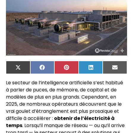
X
Facebook
Pinterest
LinkedIn
Email
(Twitter)
Le secteur de l’intelligence artificielle s’est habitué
à parler de puces, de mémoire, de capital et de
modèles de plus en plus grands. Cependant, en
2025, de nombreux opérateurs découvrent que le
vrai goulet d’étranglement est plus prosaïque et
difficile à accélérer :
obtenir de l’électricité à
temps
. Lorsqu’il manque de réseau — ou qu’il arrive
trop tard — le secteur recourt à des solutions qui,