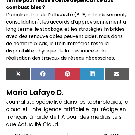
terme pour réduire cette dépendance aux
combustibles ?
L’amélioration de l’efficacité (PUE, refroidissement,
consolidation), les accords d’approvisionnement à
long terme, le stockage, et les stratégies hybrides
avec des renouvelables peuvent aider, mais dans
de nombreux cas, le frein immédiat reste la
disponibilité physique de la puissance et la
réalisation des travaux de réseau nécessaires.
X
Facebook
Pinterest
LinkedIn
Email
(Twitter)
Maria Lafaye D.
Journaliste spécialisé dans les technologies, le
cloud et l'intelligence artificielle, qui rédige en
français à l'aide de l'IA pour des médias tels
que Actualité Cloud.