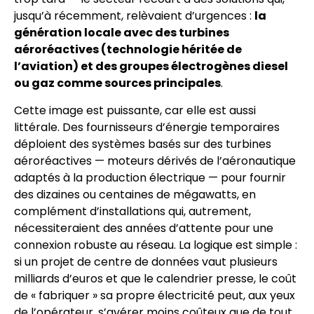
jusqu’à récemment, relèvaient d’urgences :
la
génération locale avec des turbines
aéroréactives (technologie héritée de
l’aviation) et des groupes électrogènes diesel
ou gaz comme sources principales
.
Cette image est puissante, car elle est aussi
littérale. Des fournisseurs d’énergie temporaires
déploient des systèmes basés sur des turbines
aéroréactives — moteurs dérivés de l’aéronautique
adaptés à la production électrique — pour fournir
des dizaines ou centaines de mégawatts, en
complément d’installations qui, autrement,
nécessiteraient des années d’attente pour une
connexion robuste au réseau. La logique est simple :
si un projet de centre de données vaut plusieurs
milliards d’euros et que le calendrier presse, le coût
de « fabriquer » sa propre électricité peut, aux yeux
de l’opérateur, s’avérer moins coûteux que de tout