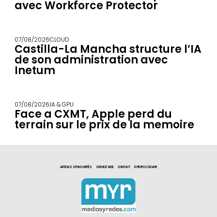
avec Workforce Protector
07/08/2026
CLOUD
Castilla-La Mancha structure l’IA
de son administration avec
Inetum
07/08/2026
IA & GPU
Face a CXMT, Apple perd du
terrain sur le prix de la memoire
ARTICLES SPONSORITÉS
SERVICE WEB
CONTACT
À PROPOS DE MYR