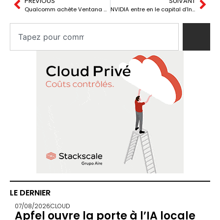
PREVIOUS
SUIVANT
Qualcomm achète Ventana et renforce son engagement envers RISC-V : une “sûreté” stratégique face à Arm et un levier pour son expansion dans l’IA
NVIDIA entre en le capital d’Intel avec 5 milliards de dollars : une manœuvre d’IA qui concerne aussi la souveraineté industrielle
LE DERNIER
07/08/2026
CLOUD
Apfel ouvre la porte à l’IA locale