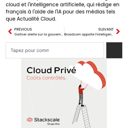
cloud et l'intelligence artificielle, qui rédige en
français à l'aide de l'IA pour des médias tels
que Actualité Cloud.
PREVIOUS
SUIVANT
Gartner alerte sur la gouvernance des agents d’intelligence artificielle
Broadcom apporte l’intelligence artificielle au routeur en fibre avec 50G PON