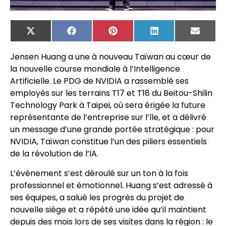
X
Facebook
Pinterest
LinkedIn
Email
(Twitter)
Jensen Huang a une à nouveau Taïwan au cœur de
la nouvelle course mondiale à l’Intelligence
Artificielle. Le PDG de NVIDIA a rassemblé ses
employés sur les terrains T17 et T18 du Beitou-Shilin
Technology Park à Taipei, où sera érigée la future
représentante de l’entreprise sur l’île, et a délivré
un message d’une grande portée stratégique : pour
NVIDIA, Taïwan constitue l’un des piliers essentiels
de la révolution de l’IA.
L’événement s’est déroulé sur un ton à la fois
professionnel et émotionnel. Huang s’est adressé à
ses équipes, a salué les progrès du projet de
nouvelle siège et a répété une idée qu’il maintient
depuis des mois lors de ses visites dans la région : le