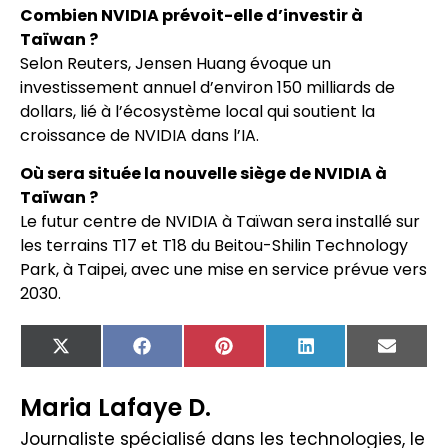
Combien NVIDIA prévoit-elle d’investir à
Taïwan ?
Selon Reuters, Jensen Huang évoque un
investissement annuel d’environ 150 milliards de
dollars, lié à l’écosystème local qui soutient la
croissance de NVIDIA dans l’IA.
Où sera située la nouvelle siège de NVIDIA à
Taïwan ?
Le futur centre de NVIDIA à Taïwan sera installé sur
les terrains T17 et T18 du Beitou-Shilin Technology
Park, à Taipei, avec une mise en service prévue vers
2030.
X
Facebook
Pinterest
LinkedIn
Email
(Twitter)
Maria Lafaye D.
Journaliste spécialisé dans les technologies, le