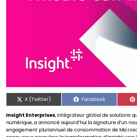
X (Twitter)
Facebook
Insight Enterprises
, intégrateur global de solutions q
numérique, a annoncé aujourd’hui la signature d’un n
engagement pluriannuel de consommation de Microsoft