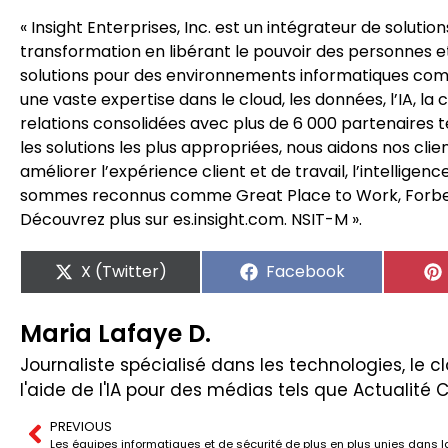
« Insight Enterprises, Inc. est un intégrateur de solutio
transformation en libérant le pouvoir des personnes e
solutions pour des environnements informatiques com
une vaste expertise dans le cloud, les données, l’IA, la
relations consolidées avec plus de 6 000 partenaires 
les solutions les plus appropriées, nous aidons nos cli
améliorer l’expérience client et de travail, l’intelligence
sommes reconnus comme Great Place to Work, Forbes 
Découvrez plus sur es.insight.com. NSIT-M ».
X (Twitter)
Facebook
Maria Lafaye D.
Journaliste spécialisé dans les technologies, le clo
l'aide de l'IA pour des médias tels que Actualité 
PREVIOUS