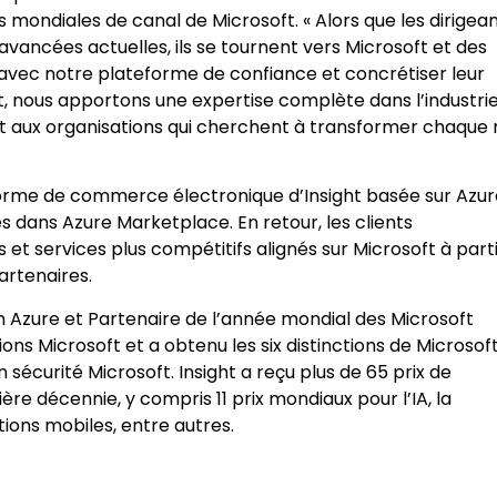
s mondiales de canal de Microsoft. « Alors que les dirigea
avancées actuelles, ils se tournent vers Microsoft et des
 avec notre plateforme de confiance et concrétiser leur
t, nous apportons une expertise complète dans l’industrie
ilot aux organisations qui cherchent à transformer chaque 
forme de commerce électronique d’Insight basée sur Azur
s dans Azure Marketplace. En retour, les clients
 et services plus compétitifs alignés sur Microsoft à part
artenaires.
 Azure et Partenaire de l’année mondial des Microsoft
ons Microsoft et a obtenu les six distinctions de Microsof
n sécurité Microsoft. Insight a reçu plus de 65 prix de
ère décennie, y compris 11 prix mondiaux pour l’IA, la
tions mobiles, entre autres.