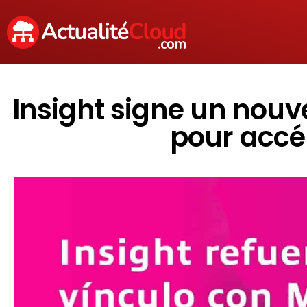
Insight signe un nouv
pour accél