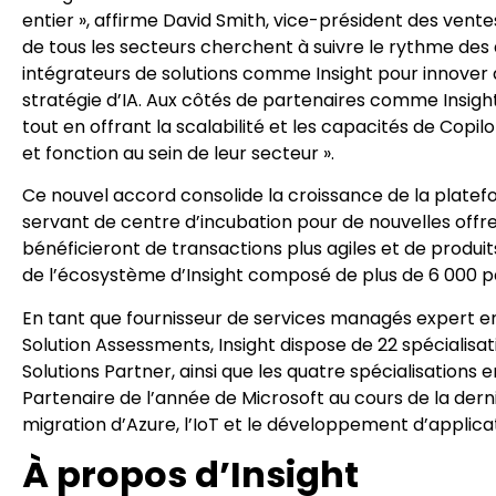
entier », affirme David Smith, vice-président des vente
de tous les secteurs cherchent à suivre le rythme des 
intégrateurs de solutions comme Insight pour innover
stratégie d’IA. Aux côtés de partenaires comme Insigh
tout en offrant la scalabilité et les capacités de Cop
et fonction au sein de leur secteur ».
Ce nouvel accord consolide la croissance de la plate
servant de centre d’incubation pour de nouvelles offre
bénéficieront de transactions plus agiles et de produits
de l’écosystème d’Insight composé de plus de 6 000 p
En tant que fournisseur de services managés expert en
Solution Assessments, Insight dispose de 22 spécialisati
Solutions Partner, ainsi que les quatre spécialisations e
Partenaire de l’année de Microsoft au cours de la derni
migration d’Azure, l’IoT et le développement d’applica
À propos d’Insight