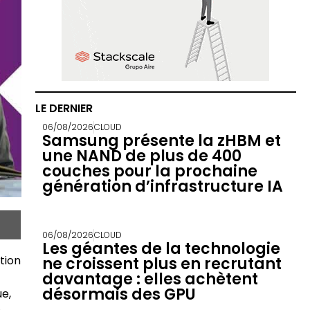
LE DERNIER
06/08/2026
CLOUD
Samsung présente la zHBM et
une NAND de plus de 400
couches pour la prochaine
génération d’infrastructure IA
06/08/2026
CLOUD
Les géantes de la technologie
tion
ne croissent plus en recrutant
davantage : elles achètent
désormais des GPU
e,