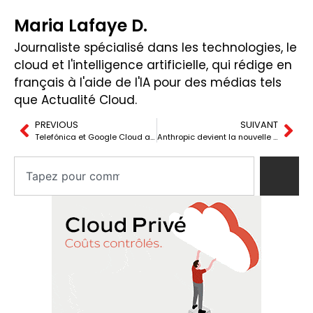
Maria Lafaye D.
Journaliste spécialisé dans les technologies, le
cloud et l'intelligence artificielle, qui rédige en
français à l'aide de l'IA pour des médias tels
que Actualité Cloud.
PREVIOUS
SUIVANT
Telefónica et Google Cloud apportent le cloud souverain au marché espagnol régulé
Anthropic devient la nouvelle attraction pour les talents techniques en IA