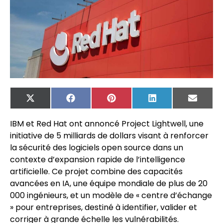
X
Facebook
Pinterest
LinkedIn
Email
(Twitter)
IBM et Red Hat ont annoncé Project Lightwell, une
initiative de 5 milliards de dollars visant à renforcer
la sécurité des logiciels open source dans un
contexte d’expansion rapide de l’intelligence
artificielle. Ce projet combine des capacités
avancées en IA, une équipe mondiale de plus de 20
000 ingénieurs, et un modèle de « centre d’échange
» pour entreprises, destiné à identifier, valider et
corriger à grande échelle les vulnérabilités.