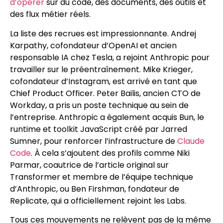
d’opérer
sur du code, des documents, des outils et
des flux métier réels.
La liste des recrues est impressionnante. Andrej
Karpathy, cofondateur d’OpenAI et ancien
responsable IA chez Tesla, a rejoint Anthropic pour
travailler sur le préentraînement. Mike Krieger,
cofondateur d’Instagram, est arrivé en tant que
Chief Product Officer. Peter Bailis, ancien CTO de
Workday, a pris un poste technique au sein de
l’entreprise. Anthropic a également acquis Bun, le
runtime et toolkit JavaScript créé par Jarred
Sumner, pour renforcer l’infrastructure de
Claude
Code
. À cela s’ajoutent des profils comme Niki
Parmar, coautrice de l’article original sur
Transformer et membre de l’équipe technique
d’Anthropic, ou Ben Firshman, fondateur de
Replicate, qui a officiellement rejoint les Labs.
Tous ces mouvements ne relèvent pas de la même