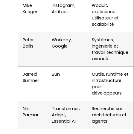
Mike
Instagram,
Produit,
Krieger
Artifact
expérience
utilisateur et
scalabilité
Peter
Workday,
Systèmes,
Bailis
Google
ingénierie et
travail technique
avancé
Jarred
Bun
Outils, runtime et
Sumner
infrastructure
pour
développeurs
Niki
Transformer,
Recherche sur
Parmar
Adept,
architectures et
Essential AI
agents