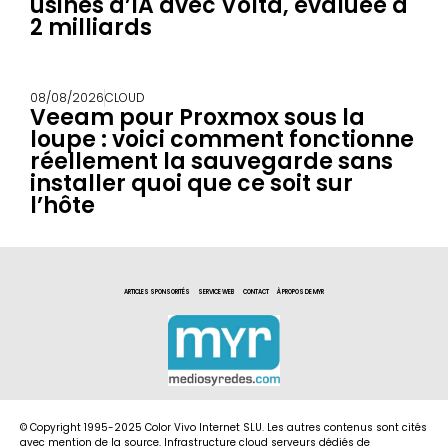
usines d’IA avec Volta, évaluée à
2 milliards
08/08/2026
CLOUD
Veeam pour Proxmox sous la
loupe : voici comment fonctionne
réellement la sauvegarde sans
installer quoi que ce soit sur
l’hôte
ARTICLES SPONSORITÉS
SERVICE WEB
CONTACT
À PROPOS DE MYR
© Copyright 1995-2025 Color Vivo Internet SLU. Les autres contenus sont cités
avec mention de la source. Infrastructure cloud serveurs dédiés de