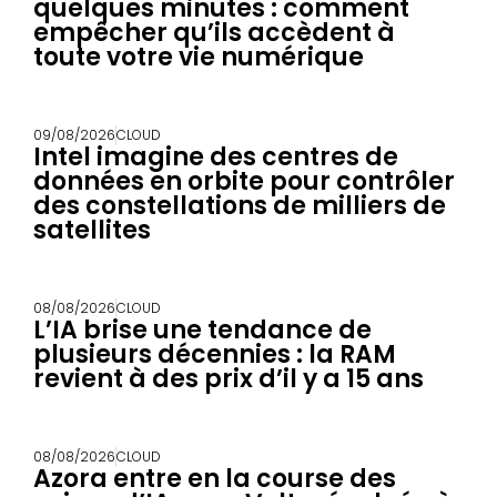
quelques minutes : comment
empêcher qu’ils accèdent à
toute votre vie numérique
09/08/2026
CLOUD
Intel imagine des centres de
données en orbite pour contrôler
des constellations de milliers de
satellites
08/08/2026
CLOUD
L’IA brise une tendance de
plusieurs décennies : la RAM
revient à des prix d’il y a 15 ans
08/08/2026
CLOUD
Azora entre en la course des