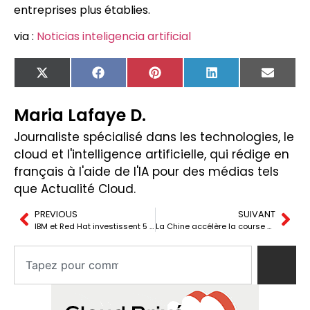
entreprises plus établies.
via :
Noticias inteligencia artificial
X
Facebook
Pinterest
LinkedIn
Email
(Twitter)
Maria Lafaye D.
Journaliste spécialisé dans les technologies, le
cloud et l'intelligence artificielle, qui rédige en
français à l'aide de l'IA pour des médias tels
que Actualité Cloud.
PREVIOUS
SUIVANT
IBM et Red Hat investissent 5 milliards sur la sécurité de l’open source
La Chine accélère la course aux mains robotiques : le goulet d’étranglement des humanoïdes