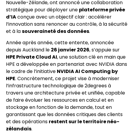
Nouvelle-Zélande, ont annoncé une collaboration
stratégique pour déployer une
plateforme privée
d’IA
conçue avec un objectif clair : accélérer
l’innovation sans renoncer au contrôle, à la sécurité
et à la
souveraineté des données
.
Année après année, cette entente, annoncée
depuis Auckland le
26 janvier 2026
, s’appuie sur
HPE Private Cloud AI
, une solution clé en main que
HPE a développée en partenariat avec NVIDIA dans
le cadre de l’initiative
NVIDIA AI Computing by
HPE
. Concrètement, ce projet vise à moderniser
l’infrastructure technologique de 2degrees à
travers une architecture privée et unifiée, capable
de faire évoluer les ressources en calcul et en
stockage en fonction de la demande, tout en
garantissant que les données critiques des clients
et des opérations
restent sur le territoire néo-
zélandais
.