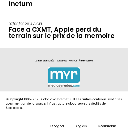
Inetum
07/08/2026
IA & GPU
Face a CXMT, Apple perd du
terrain sur le prix de la memoire
ARTICLES SPONSORITÉS
SERVICE WEB
CONTACT
À PROPOS DE MYR
© Copyright 1995-2025 Color Vivo Internet SLU. Les autres contenus sont cités
avec mention de la source. Infrastructure cloud serveurs dédiés de
Stackscale.
Espagnol
Anglais
Néerlandais