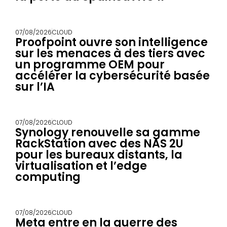
07/08/2026
CLOUD
Proofpoint ouvre son intelligence
sur les menaces à des tiers avec
un programme OEM pour
accélérer la cybersécurité basée
sur l’IA
07/08/2026
CLOUD
Synology renouvelle sa gamme
RackStation avec des NAS 2U
pour les bureaux distants, la
virtualisation et l’edge
computing
07/08/2026
CLOUD
Meta entre en la guerre des