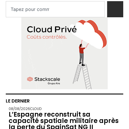
LE DERNIER
08/08/2026
CLOUD
L’Espagne reconstruit sa
capacité spatiale militaire après
la perte du SpainSat NG II