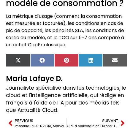
modèle de consommation ?
La métrique d’usage (comment la consommation
est mesurée et facturée), les conditions en cas de
pic de capacité, les pénalités SLA, les conditions de
sortie du modèle, et le TCO sur 5-7 ans comparé à
un achat CapEx classique.
X
Facebook
Pinterest
LinkedIn
Email
(Twitter)
Maria Lafaye D.
Journaliste spécialisé dans les technologies, le
cloud et l'intelligence artificielle, qui rédige en
français à l'aide de l'IA pour des médias tels
que Actualité Cloud.
PREVIOUS
SUIVANT
Photonique IA : NVIDIA, Marvell, Nokia parient des milliards
Cloud souverain en Europe : le mirage du sovereignty washing