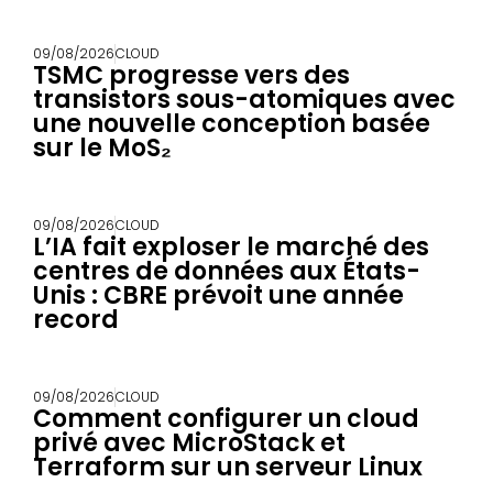
09/08/2026
CLOUD
TSMC progresse vers des
transistors sous-atomiques avec
une nouvelle conception basée
sur le MoS₂
09/08/2026
CLOUD
L’IA fait exploser le marché des
centres de données aux États-
Unis : CBRE prévoit une année
record
09/08/2026
CLOUD
Comment configurer un cloud
privé avec MicroStack et
Terraform sur un serveur Linux