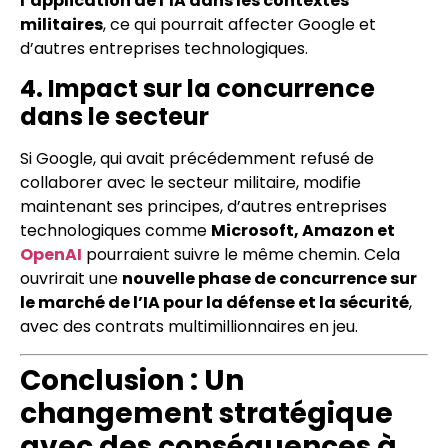
l’application de l’IA dans les contextes
militaires
, ce qui pourrait affecter Google et
d’autres entreprises technologiques.
4. Impact sur la concurrence
dans le secteur
Si Google, qui avait précédemment refusé de
collaborer avec le secteur militaire, modifie
maintenant ses principes, d’autres entreprises
technologiques comme
Microsoft, Amazon et
OpenAI
pourraient suivre le même chemin. Cela
ouvrirait une
nouvelle phase de concurrence sur
le marché de l’IA pour la défense et la sécurité
,
avec des contrats multimillionnaires en jeu.
Conclusion : Un
changement stratégique
avec des conséquences à