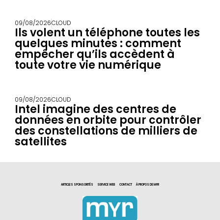
09/08/2026
CLOUD
Ils volent un téléphone toutes les
quelques minutes : comment
empêcher qu’ils accèdent à
toute votre vie numérique
09/08/2026
CLOUD
Intel imagine des centres de
données en orbite pour contrôler
des constellations de milliers de
satellites
ARTICLES SPONSORITÉS
SERVICE WEB
CONTACT
À PROPOS DE MYR