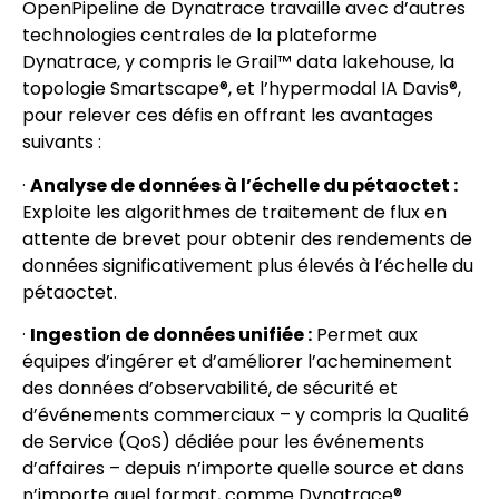
OpenPipeline de Dynatrace travaille avec d’autres
technologies centrales de la plateforme
Dynatrace, y compris le Grail™ data lakehouse, la
topologie Smartscape®, et l’hypermodal IA Davis®,
pour relever ces défis en offrant les avantages
suivants :
·
Analyse de données à l’échelle du pétaoctet :
Exploite les algorithmes de traitement de flux en
attente de brevet pour obtenir des rendements de
données significativement plus élevés à l’échelle du
pétaoctet.
·
Ingestion de données unifiée :
Permet aux
équipes d’ingérer et d’améliorer l’acheminement
des données d’observabilité, de sécurité et
d’événements commerciaux – y compris la Qualité
de Service (QoS) dédiée pour les événements
d’affaires – depuis n’importe quelle source et dans
n’importe quel format, comme Dynatrace®