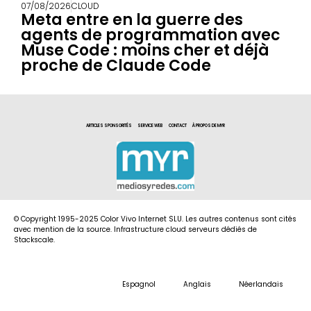
07/08/2026
CLOUD
Meta entre en la guerre des
agents de programmation avec
Muse Code : moins cher et déjà
proche de Claude Code
ARTICLES SPONSORITÉS
SERVICE WEB
CONTACT
À PROPOS DE MYR
© Copyright 1995-2025 Color Vivo Internet SLU. Les autres contenus sont cités
avec mention de la source. Infrastructure cloud serveurs dédiés de
Stackscale.
Espagnol
Anglais
Néerlandais