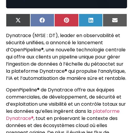
X
Facebook
Pinterest
LinkedIn
Email
(Twitter)
Dynatrace (NYSE : DT), leader en observabilité et
sécurité unifiées, a annoncé le lancement
d’OpenPipeline®, une nouvelle technologie centrale
qui offre aux clients un pipeline unique pour gérer
l’ingestion de données à l’échelle du pétaoctet sur
la plateforme Dynatrace® qui propulse l’analytique,
l’IA et l’automatisation de manière sûre et rentable.
OpenPipeline® de Dynatrace offre aux équipes
commerciales, de développement, de sécurité et
d’exploitation une visibilité et un contrôle totaux sur
les données qu’elles ingèrent dans la
plateforme
Dynatrace®
, tout en préservant le contexte des
données et des écosystèmes cloud où elles
prennent origine. De plus, il évalue les flux de