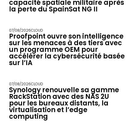
capacité spatiale militaire après
la perte du SpainSat NG II
07/08/2026
CLOUD
Proofpoint ouvre son intelligence
sur les menaces à des tiers avec
un programme OEM pour
accélérer la cybersécurité basée
sur l’IA
07/08/2026
CLOUD
Synology renouvelle sa gamme
RackStation avec des NAS 2U
pour les bureaux distants, la
virtualisation et l’edge
computing