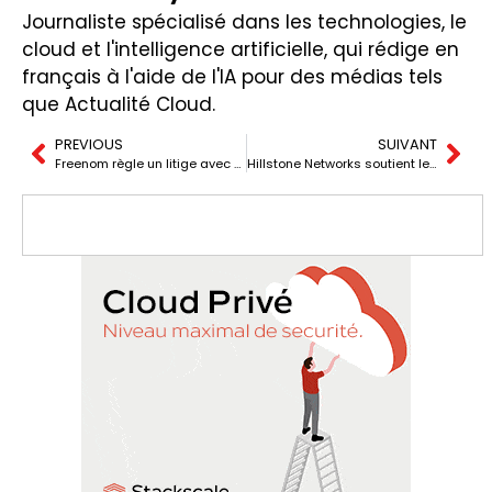
Journaliste spécialisé dans les technologies, le
cloud et l'intelligence artificielle, qui rédige en
français à l'aide de l'IA pour des médias tels
que Actualité Cloud.
PREVIOUS
SUIVANT
Freenom règle un litige avec Meta pour 500 millions de dollars et abandonne le commerce des domaines.
Hillstone Networks soutient les opérateurs de télécommunications et les fournisseurs de services Internet pour relever les nouveaux défis de la cybersécurité.