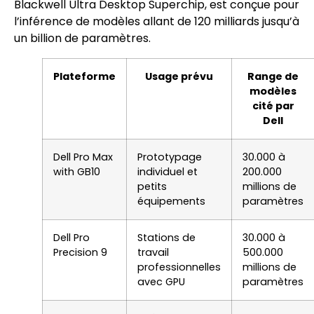
Blackwell Ultra Desktop Superchip, est conçue pour
l’inférence de modèles allant de 120 milliards jusqu’à
un billion de paramètres.
Plateforme
Usage prévu
Range de
modèles
cité par
Dell
Dell Pro Max
Prototypage
30.000 à
with GB10
individuel et
200.000
petits
millions de
équipements
paramètres
Dell Pro
Stations de
30.000 à
Precision 9
travail
500.000
professionnelles
millions de
avec GPU
paramètres