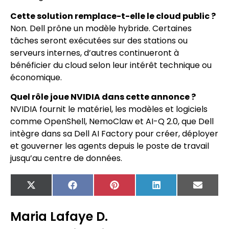
Cette solution remplace-t-elle le cloud public ?
Non. Dell prône un modèle hybride. Certaines
tâches seront exécutées sur des stations ou
serveurs internes, d’autres continueront à
bénéficier du cloud selon leur intérêt technique ou
économique.
Quel rôle joue NVIDIA dans cette annonce ?
NVIDIA fournit le matériel, les modèles et logiciels
comme OpenShell, NemoClaw et AI-Q 2.0, que Dell
intègre dans sa Dell AI Factory pour créer, déployer
et gouverner les agents depuis le poste de travail
jusqu’au centre de données.
X
Facebook
Pinterest
LinkedIn
Email
(Twitter)
Maria Lafaye D.