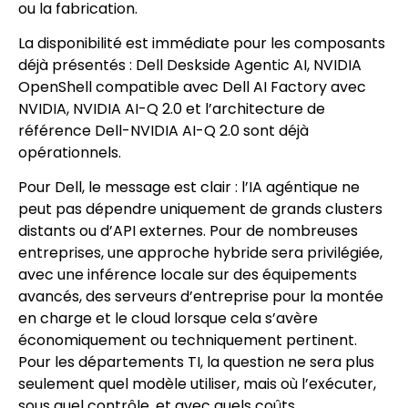
ou la fabrication.
La disponibilité est immédiate pour les composants
déjà présentés : Dell Deskside Agentic AI, NVIDIA
OpenShell compatible avec Dell AI Factory avec
NVIDIA, NVIDIA AI-Q 2.0 et l’architecture de
référence Dell-NVIDIA AI-Q 2.0 sont déjà
opérationnels.
Pour Dell, le message est clair : l’IA agéntique ne
peut pas dépendre uniquement de grands clusters
distants ou d’API externes. Pour de nombreuses
entreprises, une approche hybride sera privilégiée,
avec une inférence locale sur des équipements
avancés, des serveurs d’entreprise pour la montée
en charge et le cloud lorsque cela s’avère
économiquement ou techniquement pertinent.
Pour les départements TI, la question ne sera plus
seulement quel modèle utiliser, mais où l’exécuter,
sous quel contrôle, et avec quels coûts