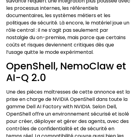
suivante requiert une intégration plus poussée avec
les processus internes, les référentiels
documentaires, les systèmes métiers et les
politiques de sécurité. Là encore, le matériel joue un
rôle central : il ne s’agit pas seulement par
nostalgie du on-premise, mais parce que certains
coûts et risques deviennent critiques dès que
l’usage quitte le mode expérimental.
OpenShell, NemoClaw et
AI-Q 2.0
Une des pièces maîtresses de cette annonce est la
prise en charge de NVIDIA OpenShell dans toute la
gamme Dell AI Factory with NVIDIA. Selon Dell,
OpenShell offre un environnement sécurisé et isolé
pour créer, déployer et gérer des agents, avec des
contrôles de confidentialité et de sécurité en
temps réel. La compatibilité couvre aussi bien les