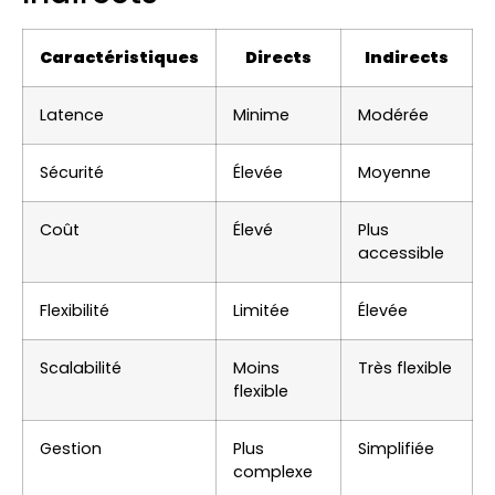
Caractéristiques
Directs
Indirects
Latence
Minime
Modérée
Sécurité
Élevée
Moyenne
Coût
Élevé
Plus
accessible
Flexibilité
Limitée
Élevée
Scalabilité
Moins
Très flexible
flexible
Gestion
Plus
Simplifiée
complexe