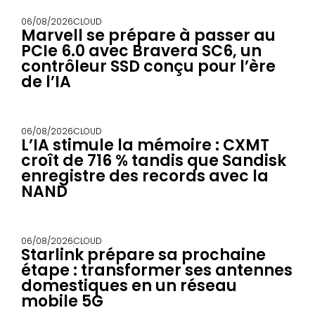
06/08/2026
CLOUD
Marvell se prépare à passer au
PCIe 6.0 avec Bravera SC6, un
contrôleur SSD conçu pour l’ère
de l’IA
06/08/2026
CLOUD
L’IA stimule la mémoire : CXMT
croît de 716 % tandis que Sandisk
enregistre des records avec la
NAND
06/08/2026
CLOUD
Starlink prépare sa prochaine
étape : transformer ses antennes
domestiques en un réseau
mobile 5G