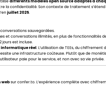
tilise
différents modèles open source adaptés à cha
re la confidentialité. Son contexte de traitement s’étend
u’en
juillet 2025
.
5 conversations sauvegardées.
s et conversations illimités, en plus de fonctionnalités d
 jours est incluse.
t informatique réel
. L’utilisation de TEEs, du chiffrement 
essite une infrastructure coûteuse. Plutôt que de monéti
tilisateur paie pour le service, et non avec sa vie privée.
n web
sur confer.to. L’expérience complète avec chiffre