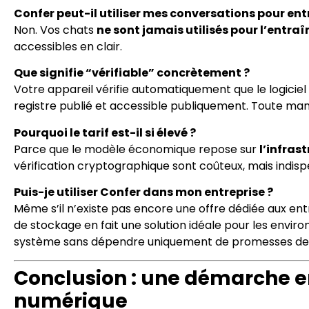
Confer peut-il utiliser mes conversations pour en
Non. Vos chats
ne sont jamais utilisés pour l’entr
accessibles en clair.
Que signifie “vérifiable” concrètement ?
Votre appareil vérifie automatiquement que le logicie
registre publié et accessible publiquement. Toute mani
Pourquoi le tarif est-il si élevé ?
Parce que le modèle économique repose sur
l’infras
vérification cryptographique sont coûteux, mais indispe
Puis-je utiliser Confer dans mon entreprise ?
Même s’il n’existe pas encore une offre dédiée aux entr
de stockage en fait une solution idéale pour les envir
système sans dépendre uniquement de promesses de c
Conclusion : une démarche en
numérique