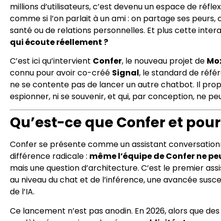
millions d’utilisateurs, c’est devenu un espace de réfle
comme si l’on parlait à un ami : on partage ses peurs, 
santé ou de relations personnelles. Et plus cette intera
qui écoute réellement ?
C’est ici qu’intervient
Confer
, le nouveau projet de
Mox
connu pour avoir co-créé
Signal
, le standard de réfé
ne se contente pas de lancer un autre chatbot. Il pro
espionner, ni se souvenir, et qui, par conception, ne peu
Qu’est-ce que Confer et pour
Confer se présente comme un assistant conversationn
différence radicale :
même l’équipe de Confer ne peu
mais une question d’architecture. C’est le premier ass
au niveau du chat et de l’inférence, une avancée suscep
de l’IA.
Ce lancement n’est pas anodin. En 2026, alors que d