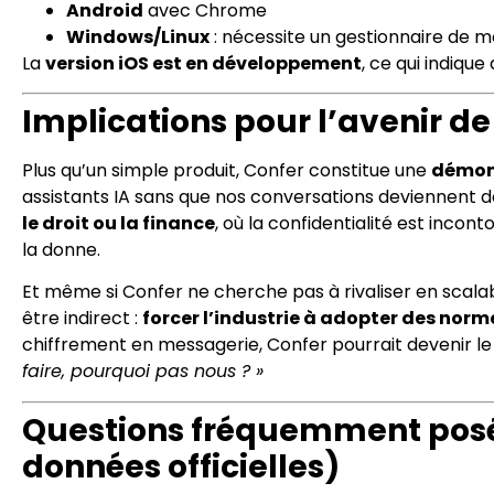
Android
avec Chrome
Windows/Linux
: nécessite un gestionnaire de 
La
version iOS est en développement
, ce qui indique
Implications pour l’avenir de 
Plus qu’un simple produit, Confer constitue une
démons
assistants IA sans que nos conversations deviennent
le droit ou la finance
, où la confidentialité est inco
la donne.
Et même si Confer ne cherche pas à rivaliser en scal
être indirect :
forcer l’industrie à adopter des norme
chiffrement en messagerie, Confer pourrait devenir le c
faire, pourquoi pas nous ? »
Questions fréquemment posé
données officielles)