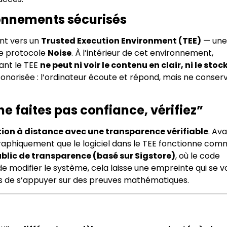
ronnements sécurisés
ent vers un
Trusted Execution Environment (TEE)
— une
le protocole
Noise
. À l’intérieur de cet environnement,
ant le TEE
ne peut ni voir le contenu en clair, ni le stoc
onorisée : l’ordinateur écoute et répond, mais ne conser
ne faites pas confiance, vérifiez”
ion à distance avec une transparence vérifiable
. Av
raphiquement que le logiciel dans le TEE fonctionne comm
ublic de transparence (basé sur Sigstore)
, où le code
de modifier le système, cela laisse une empreinte qui se vo
mais de s’appuyer sur des preuves mathématiques.