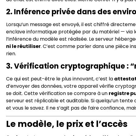
2. Inférence privée dans des envi
Lorsqu’un message est envoyé, il est chiffré directem
enclave informatique protégée par du matériel — via 
l’inférence du modèle est réalisée. Le serveur héberge
ni le réutiliser
. C’est comme parler dans une pièce ins
rien.
3. Vérification cryptographique : “
Ce qui est peut-être le plus innovant, c’est la
attestat
d’envoyer des données, votre appareil vérifie cryptog
se doit. Cette vérification se compare à un
registre p
serveur est réplicable et auditable. Si quelqu’un tente 
et vous le savez. Il ne s’agit pas de faire confiance, 
Le modèle, le prix et l’accès