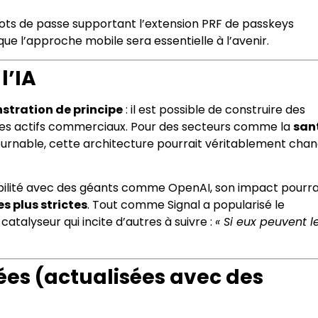
mots de passe supportant l’extension PRF de passkeys
 que l’approche mobile sera essentielle à l’avenir.
l’IA
tration de principe
: il est possible de construire des
 des actifs commerciaux. Pour des secteurs comme la
san
ntournable, cette architecture pourrait véritablement cha
abilité avec des géants comme OpenAI, son impact pourra
s plus strictes
. Tout comme Signal a popularisé le
atalyseur qui incite d’autres à suivre :
« Si eux peuvent l
es (actualisées avec des