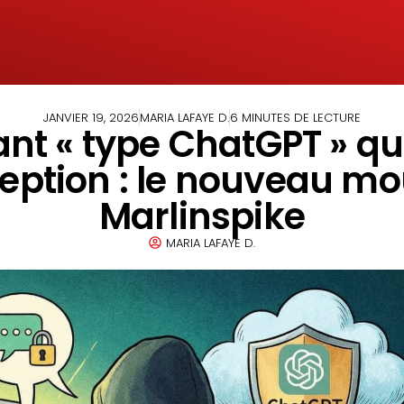
JANVIER 19, 2026
MARIA LAFAYE D.
6 MINUTES DE LECTURE
ant « type ChatGPT » qui
ception : le nouveau 
Marlinspike
MARIA LAFAYE D.