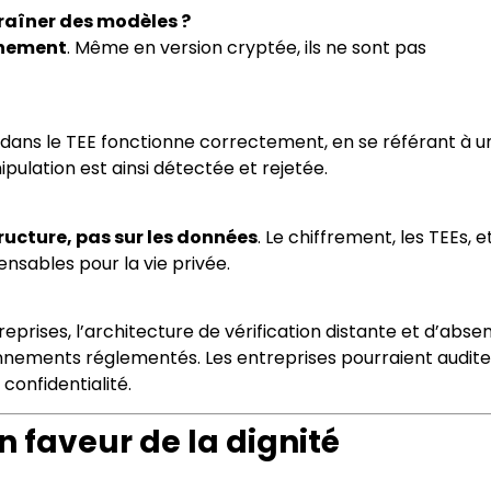
traîner des modèles ?
aînement
. Même en version cryptée, ils ne sont pas
l dans le TEE fonctionne correctement, en se référant à u
pulation est ainsi détectée et rejetée.
tructure, pas sur les données
. Le chiffrement, les TEEs, et
nsables pour la vie privée.
eprises, l’architecture de vérification distante et d’abse
onnements réglementés. Les entreprises pourraient audite
onfidentialité.
 faveur de la dignité