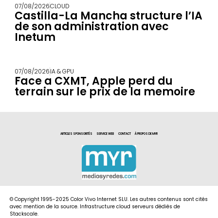
07/08/2026
CLOUD
Castilla-La Mancha structure l’IA
de son administration avec
Inetum
07/08/2026
IA & GPU
Face a CXMT, Apple perd du
terrain sur le prix de la memoire
ARTICLES SPONSORITÉS
SERVICE WEB
CONTACT
À PROPOS DE MYR
© Copyright 1995-2025 Color Vivo Internet SLU. Les autres contenus sont cités
avec mention de la source. Infrastructure cloud serveurs dédiés de
Stackscale.