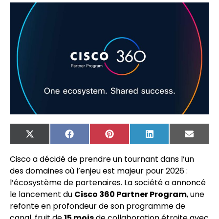
X
Facebook
Pinterest
LinkedIn
Email
(Twitter)
Cisco a décidé de prendre un tournant dans l’un
des domaines où l’enjeu est majeur pour 2026 :
l’écosystème de partenaires. La société a annoncé
le lancement du
Cisco 360 Partner Program
, une
refonte en profondeur de son programme de
canal, fruit de
15 mois
de collaboration étroite avec