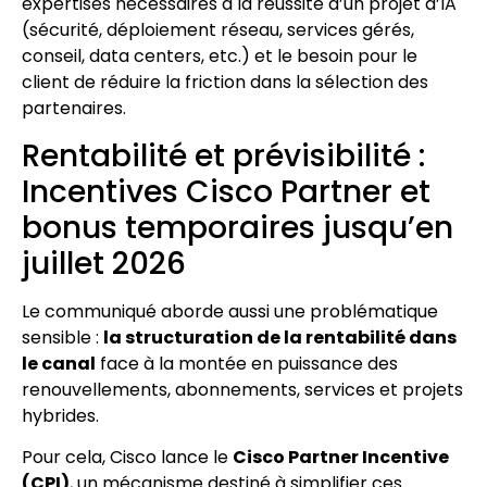
expertises nécessaires à la réussite d’un projet d’IA
(sécurité, déploiement réseau, services gérés,
conseil, data centers, etc.) et le besoin pour le
client de réduire la friction dans la sélection des
partenaires.
Rentabilité et prévisibilité :
Incentives Cisco Partner et
bonus temporaires jusqu’en
juillet 2026
Le communiqué aborde aussi une problématique
sensible :
la structuration de la rentabilité dans
le canal
face à la montée en puissance des
renouvellements, abonnements, services et projets
hybrides.
Pour cela, Cisco lance le
Cisco Partner Incentive
(CPI)
, un mécanisme destiné à simplifier ces