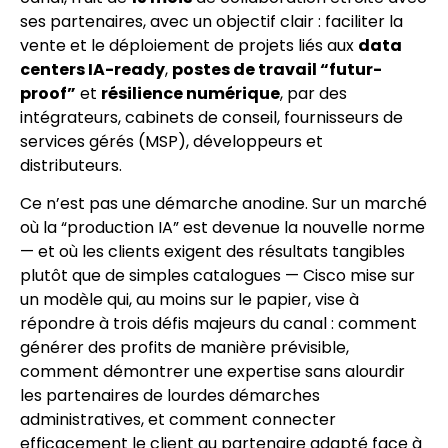
ses partenaires, avec un objectif clair : faciliter la
vente et le déploiement de projets liés aux
data
centers IA-ready
,
postes de travail “futur-
proof”
et
résilience numérique
, par des
intégrateurs, cabinets de conseil, fournisseurs de
services gérés (MSP), développeurs et
distributeurs.
Ce n’est pas une démarche anodine. Sur un marché
où la “production IA” est devenue la nouvelle norme
— et où les clients exigent des résultats tangibles
plutôt que de simples catalogues — Cisco mise sur
un modèle qui, au moins sur le papier, vise à
répondre à trois défis majeurs du canal : comment
générer des profits de manière prévisible,
comment démontrer une expertise sans alourdir
les partenaires de lourdes démarches
administratives, et comment connecter
efficacement le client au partenaire adapté face à