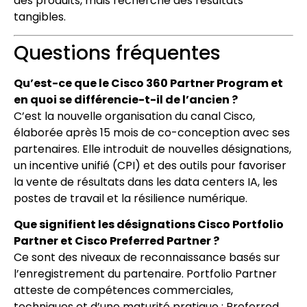
des produits, mais recherche des résultats
tangibles.
Questions fréquentes
Qu’est-ce que le Cisco 360 Partner Program et
en quoi se différencie-t-il de l’ancien ?
C’est la nouvelle organisation du canal Cisco,
élaborée après 15 mois de co-conception avec ses
partenaires. Elle introduit de nouvelles désignations,
un incentive unifié (CPI) et des outils pour favoriser
la vente de résultats dans les data centers IA, les
postes de travail et la résilience numérique.
Que signifient les désignations Cisco Portfolio
Partner et Cisco Preferred Partner ?
Ce sont des niveaux de reconnaissance basés sur
l’enregistrement du partenaire. Portfolio Partner
atteste de compétences commerciales,
techniques et d’une maturité pratique ; Preferred