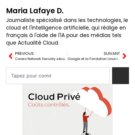
Maria Lafaye D.
Journaliste spécialisé dans les technologies, le
cloud et l'intelligence artificielle, qui rédige en
français à l'aide de l'IA pour des médias tels
que Actualité Cloud.
PREVIOUS
SUIVANT
Corero Network Security sécurise des contrats de plus de 4 millions de dollars et étend l’adoption mondiale de ses solutions contre les DDoS
Google et la Fondation Linux lancent l’initiative « Supporters of Chromium-Based Browsers »