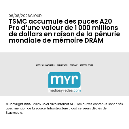
06/08/2026
CLOUD
TSMC accumule des puces A20
Pro d’une valeur de 1 000 millions
de dollars en raison de la pénurie
mondiale de mémoire DRAM
ARTICLES SPONSORITÉS
SERVICE WEB
CONTACT
À PROPOS DE MYR
© Copyright 1995-2025 Color Vivo Internet SLU. Les autres contenus sont cités
avec mention de la source. Infrastructure cloud serveurs dédiés de
Stackscale.